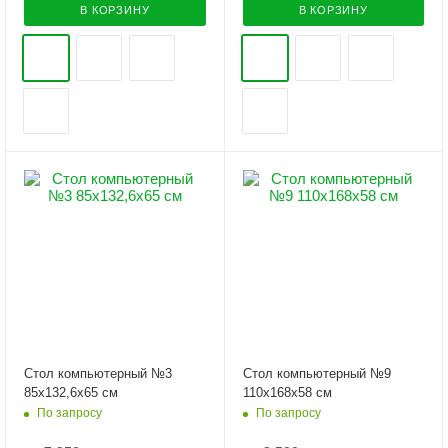
В КОРЗИНУ
В КОРЗИНУ
Стол компьютерный №3
Стол компьютерный №9
85х132,6х65 см
110х168х58 см
По запросу
По запросу