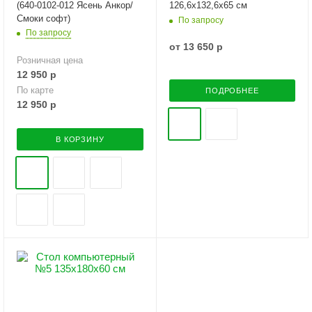
(640-0102-012 Ясень Анкор/
126,6х132,6х65 см
Смоки софт)
По запросу
По запросу
от
13 650 р
Розничная цена
12 950
р
По карте
ПОДРОБНЕЕ
12 950
р
В КОРЗИНУ