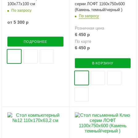
100х77х100 см
серии ЛОФТ 1160х750х600
(Камень темный/черный )
По запросу
По запросу
от
5 300 р
Розничная цена
6 450
р
По карте
ПОДРОБНЕЕ
6 450
р
В КОРЗИНУ