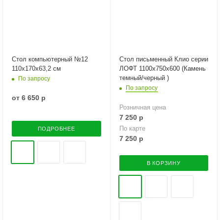
Стол компьютерный №12
Стол письменный Клио серии
110х170х63,2 см
ЛОФТ 1100х750х600 (Камень
темный/черный )
По запросу
По запросу
от
6 650 р
Розничная цена
7 250
р
По карте
ПОДРОБНЕЕ
7 250
р
В КОРЗИНУ