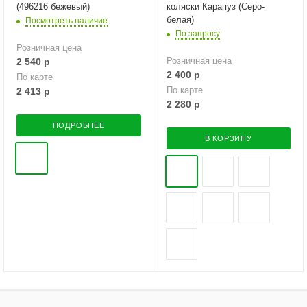
(496216 бежевый)
коляски Карапуз (Серо-
белая)
Посмотреть наличие
По запросу
Розничная цена
Розничная цена
2 540
р
2 400
р
По карте
По карте
2 413
р
2 280
р
ПОДРОБНЕЕ
В КОРЗИНУ