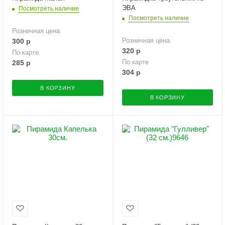
ЭВА
Посмотреть наличие
Посмотреть наличие
Розничная цена
Розничная цена
300
р
320
р
По карте
По карте
285
р
304
р
В КОРЗИНУ
В КОРЗИНУ