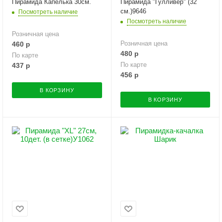
Пирамида Капелька 30см.
Пирамида "Гулливер" (32
см.)9646
Посмотреть наличие
Посмотреть наличие
Розничная цена
Розничная цена
460
р
480
р
По карте
По карте
437
р
456
р
В КОРЗИНУ
В КОРЗИНУ