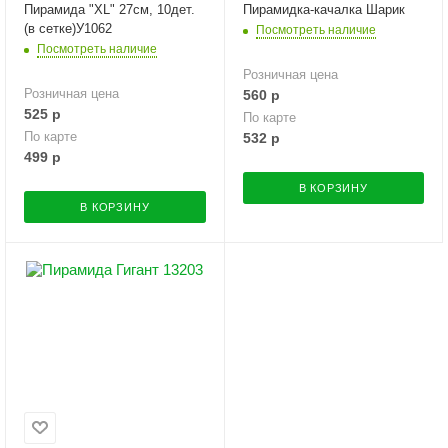
Пирамида "XL" 27см, 10дет.
Пирамидка-качалка Шарик
(в сетке)У1062
Посмотреть наличие
Посмотреть наличие
Розничная цена
Розничная цена
560
р
525
р
По карте
По карте
532
р
499
р
В КОРЗИНУ
В КОРЗИНУ