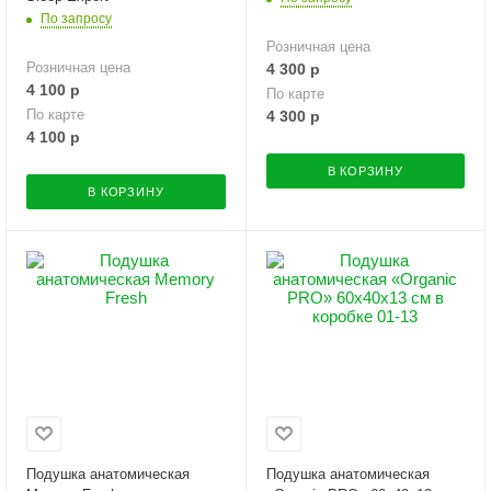
По запросу
Розничная цена
Розничная цена
4 300
р
4 100
р
По карте
По карте
4 300
р
4 100
р
В КОРЗИНУ
В КОРЗИНУ
Подушка анатомическая
Подушка анатомическая