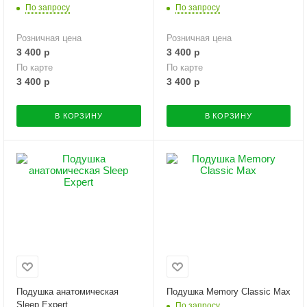
По запросу
По запросу
Розничная цена
Розничная цена
3 400
р
3 400
р
По карте
По карте
3 400
р
3 400
р
В КОРЗИНУ
В КОРЗИНУ
Подушка анатомическая
Подушка Memory Classic Max
Sleep Expert
По запросу