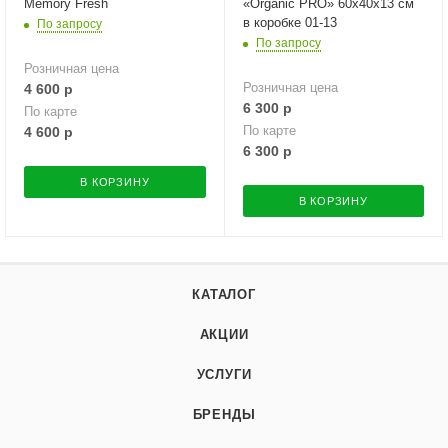
Memory Fresh
«Organic PRO» 60х40х13 см
в коробке 01-13
По запросу
По запросу
Розничная цена
Розничная цена
4 600
р
6 300
р
По карте
По карте
4 600
р
6 300
р
В КОРЗИНУ
В КОРЗИНУ
КАТАЛОГ
АКЦИИ
УСЛУГИ
БРЕНДЫ