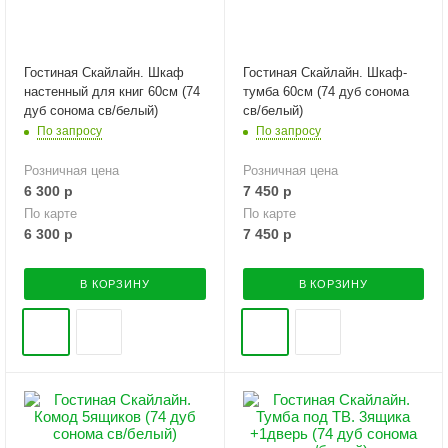
Гостиная Скайлайн. Шкаф
Гостиная Скайлайн. Шкаф-
настенный для книг 60см (74
тумба 60см (74 дуб сонома
дуб сонома св/белый)
св/белый)
По запросу
По запросу
Розничная цена
Розничная цена
6 300
р
7 450
р
По карте
По карте
6 300
р
7 450
р
В КОРЗИНУ
В КОРЗИНУ