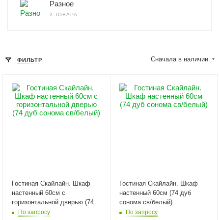
Разное
2 ТОВАРА
Сначала в наличии
ФИЛЬТР
Гостиная Скайлайн. Шкаф
Гостиная Скайлайн. Шкаф
настенный 60см с
настенный 60см (74 дуб
горизонтальной дверью (74
сонома св/белый)
дуб сонома св/белый)
По запросу
По запросу