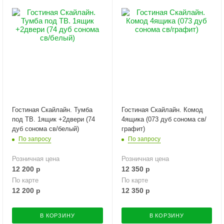
Гостиная Скайлайн. Тумба
Гостиная Скайлайн. Комод
под ТВ. 1ящик +2двери (74
4ящика (073 дуб сонома св/
дуб сонома св/белый)
графит)
По запросу
По запросу
Розничная цена
Розничная цена
12 200
р
12 350
р
По карте
По карте
12 200
р
12 350
р
В КОРЗИНУ
В КОРЗИНУ