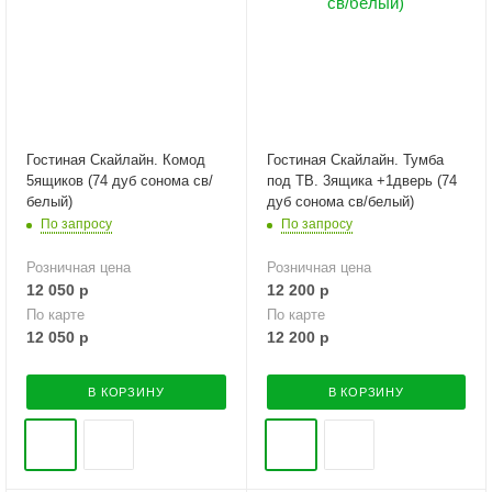
Гостиная Скайлайн. Комод
Гостиная Скайлайн. Тумба
5ящиков (74 дуб сонома св/
под ТВ. 3ящика +1дверь (74
белый)
дуб сонома св/белый)
По запросу
По запросу
Розничная цена
Розничная цена
12 050
р
12 200
р
По карте
По карте
12 050
р
12 200
р
В КОРЗИНУ
В КОРЗИНУ