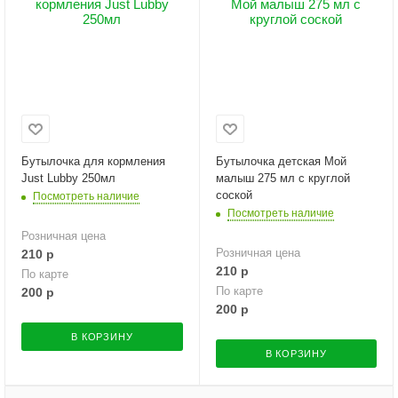
Бутылочка для кормления
Бутылочка детская Мой
Just Lubby 250мл
малыш 275 мл с круглой
соской
Посмотреть наличие
Посмотреть наличие
Розничная цена
Розничная цена
210
р
210
р
По карте
По карте
200
р
200
р
В КОРЗИНУ
В КОРЗИНУ