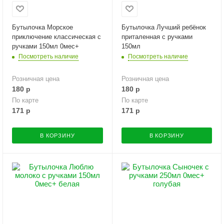
Бутылочка Морское
Бутылочка Лучший ребёнок
приключение классическая с
приталенная с ручками
ручками 150мл 0мес+
150мл
Посмотреть наличие
Посмотреть наличие
Розничная цена
Розничная цена
180
р
180
р
По карте
По карте
171
р
171
р
В КОРЗИНУ
В КОРЗИНУ