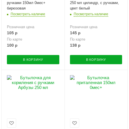
ручками 150мл 0мес+
250 мл цилиндр, с ручками,
бирюзовая
цвет белый
Посмотреть наличие
Посмотреть наличие
Розничная цена
Розничная цена
105
р
145
р
По карте
По карте
100
р
138
р
В КОРЗИНУ
В КОРЗИНУ