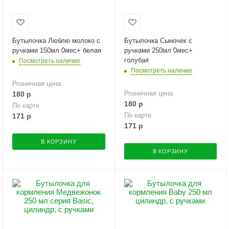
Бутылочка Люблю молоко с
Бутылочка Сыночек с
ручками 150мл 0мес+ белая
ручками 250мл 0мес+
голубая
Посмотреть наличие
Посмотреть наличие
Розничная цена
Розничная цена
180
р
180
р
По карте
По карте
171
р
171
р
В КОРЗИНУ
В КОРЗИНУ