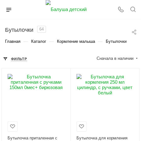
Бутылочки
64
—
—
—
Главная
Каталог
Кормление малыша
Бутылочки
Сначала в наличии
ФИЛЬТР
Бутылочка приталенная с
Бутылочка для кормления