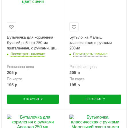
Бутылочка для кормления
Бутылочка Малыш
Лучший ребенок 250 мл
классическая с ручками
приталенная, с ручками, цвет
250мл
синий
Посмотреть наличие
Посмотреть наличие
Розничная цена
Розничная цена
205
р
205
р
По карте
По карте
195
р
195
р
В КОРЗИНУ
В КОРЗИНУ