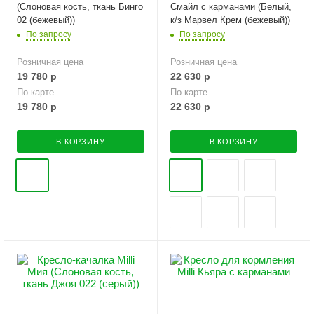
(Слоновая кость, ткань Бинго
Смайл с карманами (Белый,
02 (бежевый))
к/з Марвел Крем (бежевый))
По запросу
По запросу
Розничная цена
Розничная цена
19 780
р
22 630
р
По карте
По карте
19 780
р
22 630
р
В КОРЗИНУ
В КОРЗИНУ