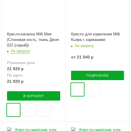
Кресло-качалка Milli Мия
Кресло для кормления Milli
(Слоновая кость, ткань Джоя
Кьяра с карманами
022 (серый))
По запросу
По запросу
от
21 540 р
Розничная цена
21 920
р
По карте
ПОДРОБНЕЕ
21 920
р
В КОРЗИНУ