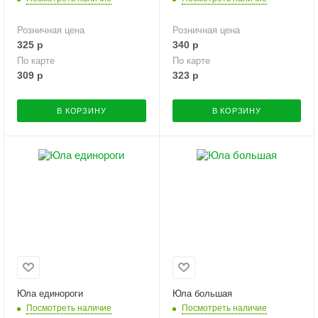
Розничная цена
Розничная цена
325
р
340
р
По карте
По карте
309
р
323
р
В КОРЗИНУ
В КОРЗИНУ
Юла единороги
Юла большая
Посмотреть наличие
Посмотреть наличие