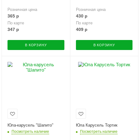
Розничная цена
Розничная цена
365
р
430
р
По карте
По карте
347
р
409
р
В КОРЗИНУ
В КОРЗИНУ
Юла-карусель "Шапито"
Юла Карусель Тортик
Посмотреть наличие
Посмотреть наличие