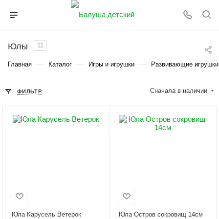
Юлы
11
—
—
—
Главная
Каталог
Игры и игрушки
Развивающие игрушки
Сначала в наличии
ФИЛЬТР
Юла Карусель Ветерок
Юла Остров сокровищ 14см