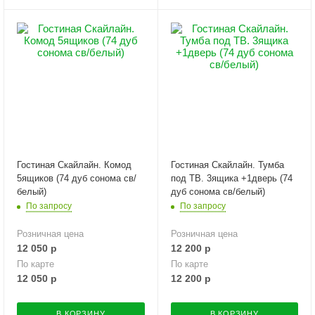
Гостиная Скайлайн. Комод
Гостиная Скайлайн. Тумба
5ящиков (74 дуб сонома св/
под ТВ. 3ящика +1дверь (74
белый)
дуб сонома св/белый)
По запросу
По запросу
Розничная цена
Розничная цена
12 050
р
12 200
р
По карте
По карте
12 050
р
12 200
р
В КОРЗИНУ
В КОРЗИНУ