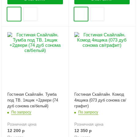
Гостиная Скайлайн. Тумба
Гостиная Скайлайн. Комод
под ТВ. 1ящик +2двери (74
4ящика (073 дуб сонома св/
дуб сонома св/белый)
графит)
По запросу
По запросу
Розничная цена
Розничная цена
12 200
р
12 350
р