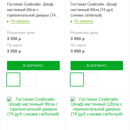
Гостиная Скайлайн. Шкаф
Гостиная Скайлайн. Шкаф
настенный 60см с
настенный 60см (74 дуб
горизонтальной дверью (74
сонома св/белый)
дуб сонома св/белый)
По запросу
По запросу
Розничная цена
Розничная цена
3 550
р
3 950
р
По карте
По карте
3 550
р
3 950
р
В КОРЗИНУ
В КОРЗИНУ