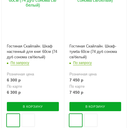
Гостиная Скайлайн. Шкаф
Гостиная Скайлайн. Шкаф-
настенный для книг 60см (74
тумба 60см (74 дуб сонома
дуб сонома св/белый)
св/белый)
По запросу
По запросу
Розничная цена
Розничная цена
6 300
р
7 450
р
По карте
По карте
6 300
р
7 450
р
В КОРЗИНУ
В КОРЗИНУ