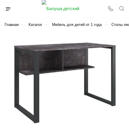
—
—
—
Главная
Каталог
Мебель для детей от 1 года
Столы пи