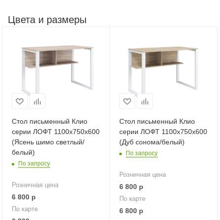
Цвета и размеры
Стол письменный Клио
Стол письменный Клио
серии ЛОФТ 1100х750х600
серии ЛОФТ 1100х750х600
(Ясень шимо светлый/
(Дуб сонома/белый)
белый)
По запросу
По запросу
Розничная цена
Розничная цена
6 800
р
6 800
р
По карте
По карте
6 800
р