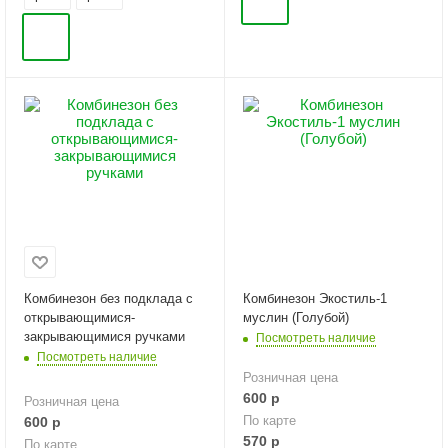
Комбинезон без подклада с
Комбинезон Экостиль-1
открывающимися-
муслин (Голубой)
закрывающимися ручками
Посмотреть наличие
Посмотреть наличие
Розничная цена
600
р
Розничная цена
По карте
600
р
570
р
По карте