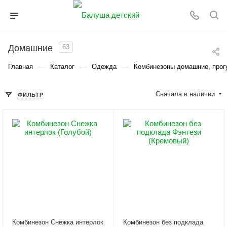
Домашние
63
—
—
—
Главная
Каталог
Одежда
Комбинезоны домашние, прог
Сначала в наличии
ФИЛЬТР
Комбинезон Снежка интерлок
Комбинезон без подклада