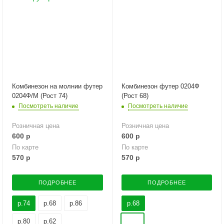
Комбинезон на молнии футер
Комбинезон футер 0204Ф
0204Ф/М (Рост 74)
(Рост 68)
Посмотреть наличие
Посмотреть наличие
Розничная цена
Розничная цена
600
р
600
р
По карте
По карте
570
р
570
р
ПОДРОБНЕЕ
ПОДРОБНЕЕ
р.74
р.68
р.86
р.68
р.80
р.62