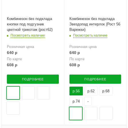
Комбинезон без подклада
Комбинезон без подклада
кнопки под подгузник
Звездопад интерлок (Рост 56
цветной трикотаж (рост62)
Варежки)
Посмотреть наличие
Посмотреть наличие
Розничная цена
Розничная цена
640
р
640
р
По карте
По карте
608
р
608
р
ПОДРОБНЕЕ
ПОДРОБНЕЕ
р.56
р.62
р.68
р.74
-