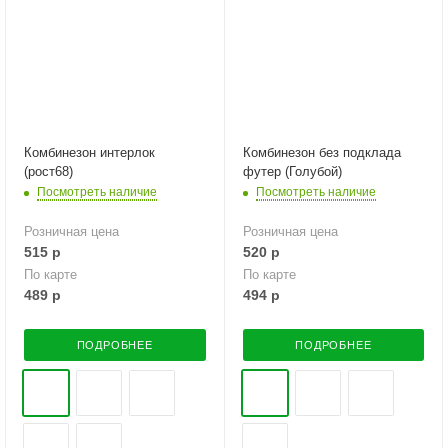
Комбинезон интерлок
Комбинезон без подклада
(рост68)
футер (Голубой)
Посмотреть наличие
Посмотреть наличие
Розничная цена
Розничная цена
515
р
520
р
По карте
По карте
489
р
494
р
ПОДРОБНЕЕ
ПОДРОБНЕЕ