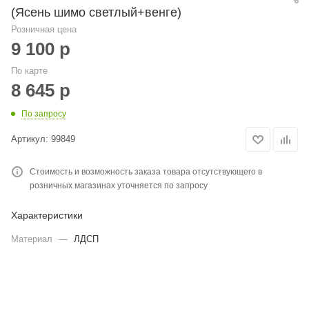
(Ясень шимо светлый+венге)
Розничная цена
9 100
р
По карте
8 645
р
По запросу
Артикул:
99849
Стоимость и возможность заказа товара отсутствующего в
розничных магазинах уточняется по запросу
Характеристики
Материал
—
ЛДСП