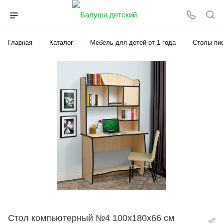
—
—
—
Главная
Каталог
Мебель для детей от 1 года
Столы пи
Стол компьютерный №4 100х180х66 см