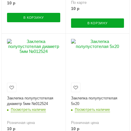
По карте
10
р
10
р
В КОРЗИНУ
В КОРЗИНУ
Заклепка полупустотелая
Заклепка полупустотелая
диаметр 5мм №012524
5х20
Посмотреть наличие
Посмотреть наличие
Розничная цена
Розничная цена
10
р
10
р