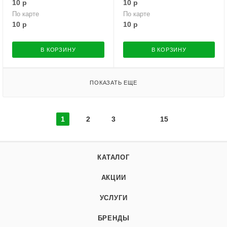
10
р
10
р
По карте
По карте
10
р
10
р
В КОРЗИНУ
В КОРЗИНУ
ПОКАЗАТЬ ЕЩЕ
1
2
3
15
КАТАЛОГ
АКЦИИ
УСЛУГИ
БРЕНДЫ