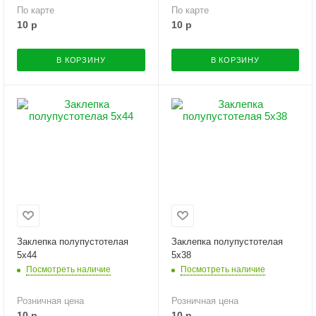
По карте
По карте
10
р
10
р
В КОРЗИНУ
В КОРЗИНУ
Заклепка полупустотелая
Заклепка полупустотелая
5х44
5х38
Посмотреть наличие
Посмотреть наличие
Розничная цена
Розничная цена
10
р
10
р