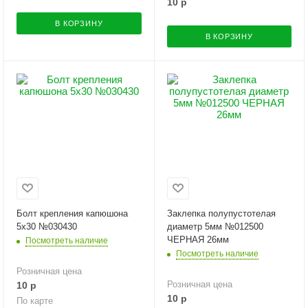
10
р
В КОРЗИНУ
В КОРЗИНУ
Болт крепления капюшона
Заклепка полупустотелая
5х30 №030430
диаметр 5мм №012500
ЧЕРНАЯ 26мм
Посмотреть наличие
Посмотреть наличие
Розничная цена
Розничная цена
10
р
10
р
По карте