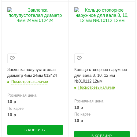
Заклепка полупустотелая
Кольцо стопорное наружное
диаметр 4мм 24мм 012424
для вала 8, 10, 12 мм
№010112 12мм
Посмотреть наличие
Посмотреть наличие
Розничная цена
Розничная цена
10
р
10
р
По карте
По карте
10
р
10
р
В КОРЗИНУ
В КОРЗИНУ