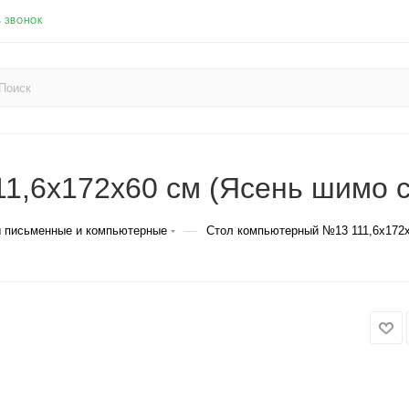
Ь ЗВОНОК
1,6х172х60 см (Ясень шимо 
—
 письменные и компьютерные
Стол компьютерный №13 111,6х172