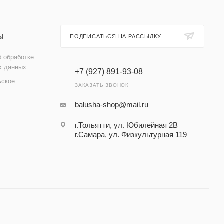
Ы
ПОДПИСАТЬСЯ НА РАССЫЛКУ
 обработке
х данных
+7 (927) 891-93-08
ьское
ЗАКАЗАТЬ ЗВОНОК
balusha-shop@mail.ru
г.Тольятти, ул. Юбилейная 2В
г.Самара, ул. Физкультурная 119