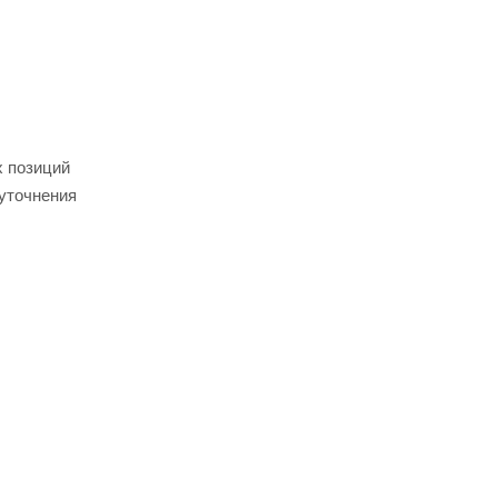
х позиций
 уточнения