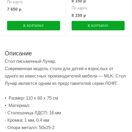
8 150
р
По карте
По карте
7 650
р
8 150
р
В КОРЗИНУ
В КОРЗИНУ
Описание
Стол письменный Лунар.
Современная модель стола для детей и взрослых от
одного из известных производителей мебели — MLK. Стол
Лунар является одним из представителей серии ЛОФТ.
• Размер: 110 х 60 х 75 см
• Материал:
- Столешница ЛДСП: 16 мм
- Кромка: 1 мм, 0.4 мм
- Опора металл: 50х25-2