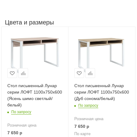
Цвета и размеры
Стол письменный Лунар
Стол письменный Лунар
серии ЛОФТ 1100х750х600
серии ЛОФТ 1100х750х600
(Ясень шимо светлый/
(Дуб сонома/белый)
белый)
По запросу
По запросу
Розничная цена
Розничная цена
7 650
р
7 650
р
По карте