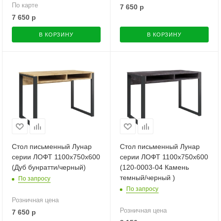
По карте
7 650
р
7 650
р
В КОРЗИНУ
В КОРЗИНУ
Стол письменный Лунар
Стол письменный Лунар
серии ЛОФТ 1100х750х600
серии ЛОФТ 1100х750х600
(Дуб бунратти/черный)
(120-0003-04 Камень
темный/черный )
По запросу
По запросу
Розничная цена
Розничная цена
7 650
р