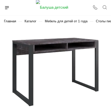
—
—
—
Главная
Каталог
Мебель для детей от 1 года
Столы пи