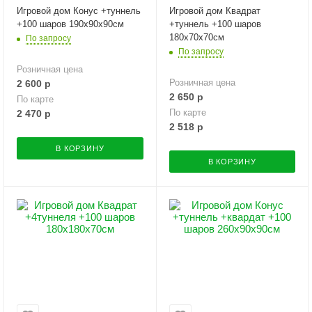
Игровой дом Конус +туннель
Игровой дом Квадрат
+100 шаров 190х90х90см
+туннель +100 шаров
180х70х70см
По запросу
По запросу
Розничная цена
Розничная цена
2 600
р
2 650
р
По карте
По карте
2 470
р
2 518
р
В КОРЗИНУ
В КОРЗИНУ