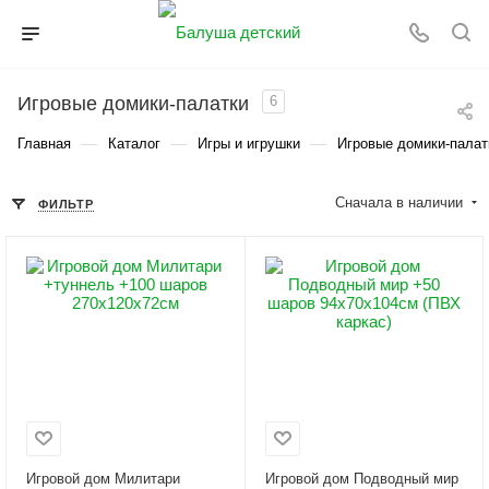
Игровые домики-палатки
6
—
—
—
Главная
Каталог
Игры и игрушки
Игровые домики-палат
Сначала в наличии
ФИЛЬТР
Игровой дом Милитари
Игровой дом Подводный мир