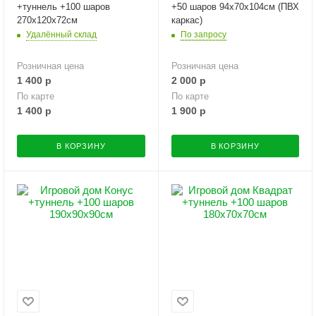
+туннель +100 шаров
+50 шаров 94х70х104см (ПВХ
270х120х72см
каркас)
Удалённый склад
По запросу
Розничная цена
Розничная цена
1 400
р
2 000
р
По карте
По карте
1 400
р
1 900
р
В КОРЗИНУ
В КОРЗИНУ