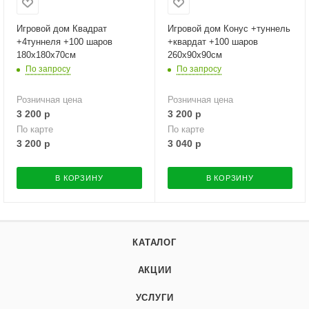
Игровой дом Квадрат
Игровой дом Конус +туннель
+4туннеля +100 шаров
+квардат +100 шаров
180х180х70см
260х90х90см
По запросу
По запросу
Розничная цена
Розничная цена
3 200
р
3 200
р
По карте
По карте
3 200
р
3 040
р
В КОРЗИНУ
В КОРЗИНУ
КАТАЛОГ
АКЦИИ
УСЛУГИ