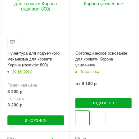
Фурнитура для подъемного
Ортопедическое основание
механизма для кровати
для кровати Корона
Корона (газлифт 800)
усиленное
По запросу
По запросу
от
9 100 р
Розничная цена
3 200
р
По карте
ПОДРОБНЕЕ
3 200
р
В КОРЗИНУ