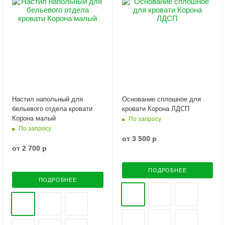
Настил напольный для
Основание сплошное для
бельевого отдела кровати
кровати Корона ЛДСП
Корона малый
По запросу
По запросу
от
3 500 р
от
2 700 р
ПОДРОБНЕЕ
ПОДРОБНЕЕ