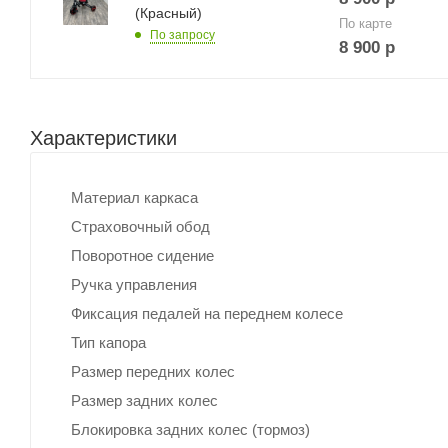
(Красный)
По карте
По запросу
8 900
р
Характеристики
Материал каркаса
Страховочный обод
Поворотное сидение
Ручка управления
Фиксация педалей на переднем колесе
Тип капора
Размер передних колес
Размер задних колес
Блокировка задних колес (тормоз)