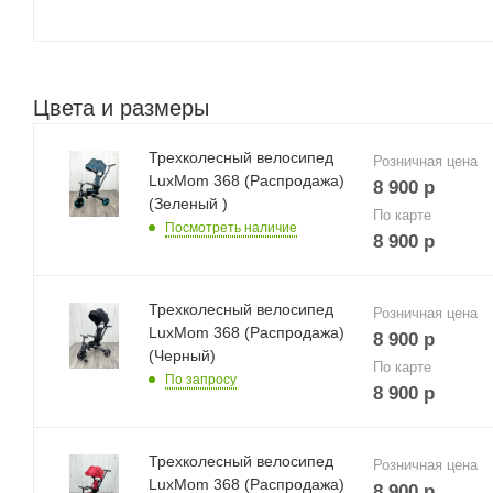
Цвета и размеры
Трехколесный велосипед
Розничная цена
LuxMom 368 (Распродажа)
8 900
р
(Зеленый )
По карте
Посмотреть наличие
8 900
р
Трехколесный велосипед
Розничная цена
LuxMom 368 (Распродажа)
8 900
р
(Черный)
По карте
По запросу
8 900
р
Трехколесный велосипед
Розничная цена
LuxMom 368 (Распродажа)
8 900
р