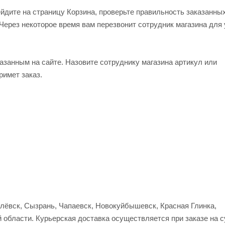
ейдите на страницу Корзина, проверьте правильность заказанны
Через некоторое время вам перезвонит сотрудник магазина для
азанным на сайте. Назовите сотруднику магазина артикул или
римет заказ.
улёвск, Сызрань, Чапаевск, Новокуйбышевск, Красная Глинка,
 области. Курьерская доставка осуществляется при заказе на 