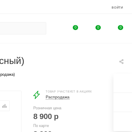
ВОЙТИ
0
0
0
сный)
продажа)
ТОВАР УЧАСТВУЕТ В АКЦИЯХ
Распродажа
Розничная цена
8 900
р
По карте