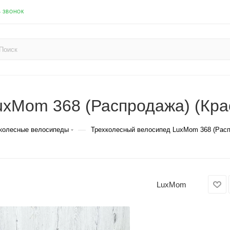
Ь ЗВОНОК
uxMom 368 (Распродажа) (Кра
—
хколесные велосипеды
Трехколесный велосипед LuxMom 368 (Рас
LuxMom