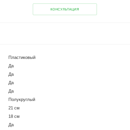
КОНСУЛЬТАЦИЯ
Пластиковый
Да
Да
Да
Да
Полукруглый
21 см
18 см
Да