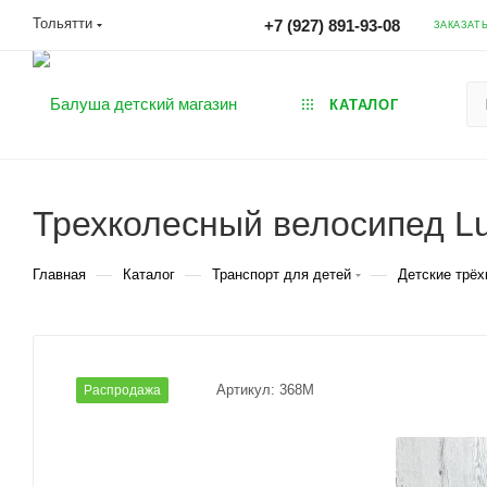
Тольятти
+7 (927) 891-93-08
ЗАКАЗАТ
КАТАЛОГ
Трехколесный велосипед L
—
—
—
Главная
Каталог
Транспорт для детей
Детские трё
Артикул:
368М
Распродажа