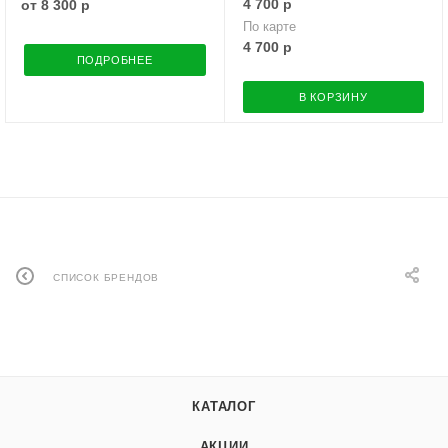
4 700
р
от
8 300 р
По карте
4 700
р
ПОДРОБНЕЕ
В КОРЗИНУ
СПИСОК БРЕНДОВ
КАТАЛОГ
АКЦИИ