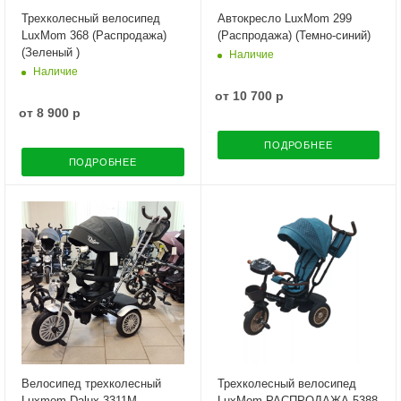
Трехколесный велосипед
Автокресло LuxMom 299
LuxMom 368 (Распродажа)
(Распродажа) (Темно-синий)
(Зеленый )
Наличие
Наличие
от
10 700 р
от
8 900 р
ПОДРОБНЕЕ
ПОДРОБНЕЕ
Велосипед трехколесный
Трехколесный велосипед
Luxmom Dalux 3311M
LuxMom РАСПРОДАЖА 5388