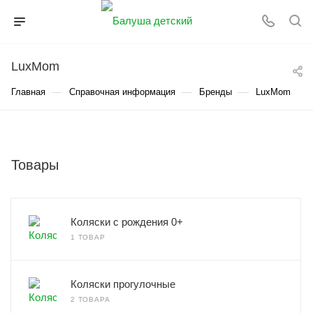
LuxMom
—
—
—
Главная
Справочная информация
Бренды
LuxMom
Товары
Коляски с рождения 0+
1 ТОВАР
Коляски прогулочные
2 ТОВАРА