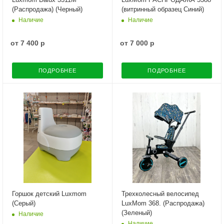
(Распродажа) (Черный)
(витринный образец Синий)
Наличие
Наличие
от
7 400 р
от
7 000 р
ПОДРОБНЕЕ
ПОДРОБНЕЕ
Горшок детский Luxmom
Трехколесный велосипед
(Серый)
LuxMom 368. (Распродажа)
(Зеленый)
Наличие
Наличие