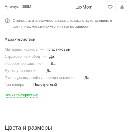
LuxMom
Артикул:
368М
Стоимость и возможность заказа товара отсутствующего в
розничных магазинах уточняется по запросу
Характеристики
Материал каркаса
—
Пластиковый
Страховочный обод
—
Да
Поворотное сидение
—
Да
Ручка управления
—
Да
Фиксация педалей на переднем колесе
—
Да
Тип капора
—
Полукруглый
Все характеристики
Цвета и размеры