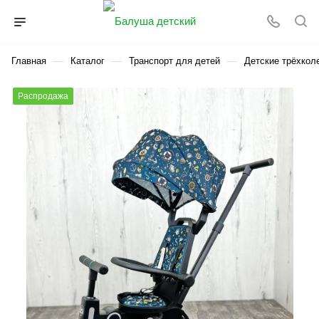
—
—
—
Главная
Каталог
Транспорт для детей
Детские трёхкол
Распродажа