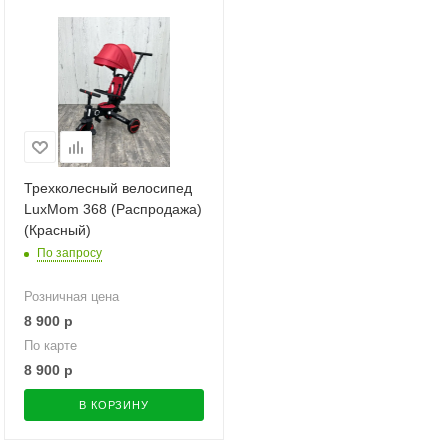
Трехколесный велосипед
LuxMom 368 (Распродажа)
(Красный)
По запросу
Розничная цена
8 900
р
По карте
8 900
р
В КОРЗИНУ