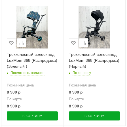
Трехколесный велосипед
Трехколесный велосипед
LuxMom 368 (Распродажа)
LuxMom 368 (Распродажа)
(Зеленый )
(Черный)
Посмотреть наличие
По запросу
Розничная цена
Розничная цена
8 900
р
8 900
р
По карте
По карте
8 900
р
8 900
р
В КОРЗИНУ
В КОРЗИНУ