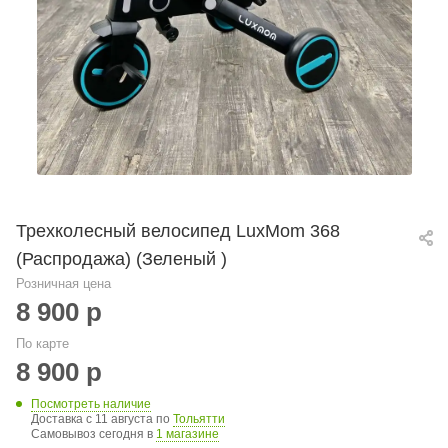
Трехколесный велосипед LuxMom 368
(Распродажа) (Зеленый )
Розничная цена
8 900
р
По карте
8 900
р
Посмотреть наличие
Доставка с 11 августа по
Тольятти
Самовывоз сегодня в
1 магазине