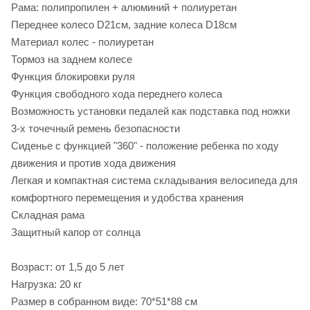
Рама: полипропилен + алюминий + полиуретан
Переднее колесо D21см, задние колеса D18см
Материал колес - полиуретан
Тормоз на заднем колесе
Функция блокировки руля
Функция свободного хода переднего колеса
Возможность установки педалей как подставка под ножки
3-х точечный ремень безопасности
Сиденье с функцией "360" - положение ребенка по ходу
движения и против хода движения
Легкая и компактная система складывания велосипеда для
комфортного перемещения и удобства хранения
Складная рама
Защитный капор от солнца
Возраст: от 1,5 до 5 лет
Нагрузка: 20 кг
Размер в собранном виде: 70*51*88 см