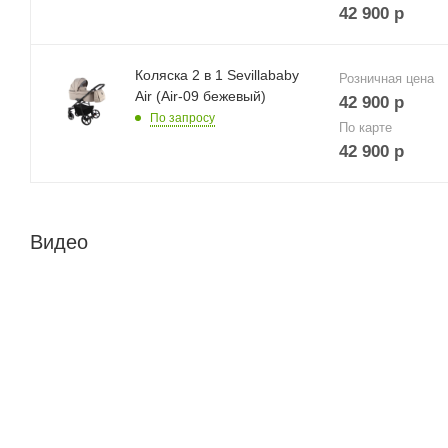
42 900
р
Коляска 2 в 1 Sevillababy
Розничная цена
Air (Air-09 бежевый)
42 900
р
По запросу
По карте
42 900
р
Видео