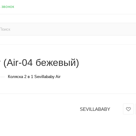
Ь ЗВОНОК
r (Air-04 бежевый)
—
Коляска 2 в 1 Sevillababy Air
SEVILLABABY