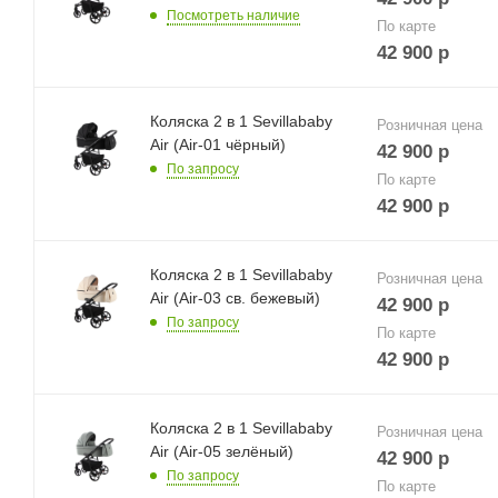
Посмотреть наличие
По карте
42 900
р
Коляска 2 в 1 Sevillababy
Розничная цена
Air (Air-01 чёрный)
42 900
р
По запросу
По карте
42 900
р
Коляска 2 в 1 Sevillababy
Розничная цена
Air (Air-03 св. бежевый)
42 900
р
По запросу
По карте
42 900
р
Коляска 2 в 1 Sevillababy
Розничная цена
Air (Air-05 зелёный)
42 900
р
По запросу
По карте