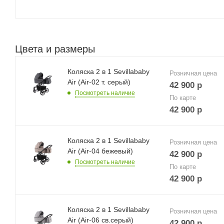
Цвета и размеры
Коляска 2 в 1 Sevillababy
Розничная цена
Air (Air-02 т. серый)
42 900
р
Посмотреть наличие
По карте
42 900
р
Коляска 2 в 1 Sevillababy
Розничная цена
Air (Air-04 бежевый)
42 900
р
Посмотреть наличие
По карте
42 900
р
Коляска 2 в 1 Sevillababy
Розничная цена
Air (Air-06 св.серый)
42 900
р