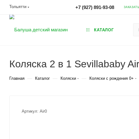
Тольятти
+7 (927) 891-93-08
ЗАКАЗАТ
КАТАЛОГ
Коляска 2 в 1 Sevillababy Ai
—
—
—
Главная
Каталог
Коляски
Коляски с рождения 0+
Артикул:
Air0