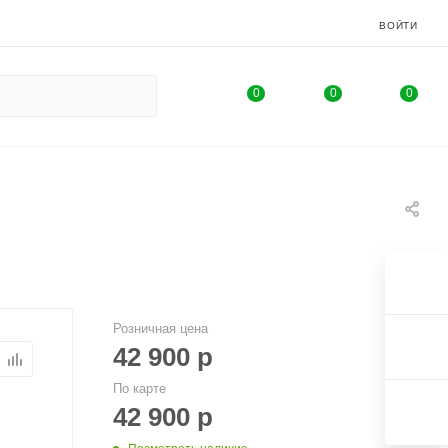
ВОЙТИ
0
0
0
Розничная цена
42 900
р
По карте
42 900
р