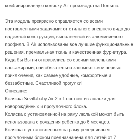
комбинированную коляску Air производства Польша.
Эта модель прекрасно справляется со всеми
поставленными задачами: от стильного внешнего вида до
надежной конструкции, выполненной из алюминиевого
профиля. В Air использованы все лучшие функциональные
решения, премиальная ткань и качественная фурнитура.
Куда бы Вы ни отправились со своими маленькими
пассажирами, они обязательно запомнят свои первые
приключения, как самые удобные, комфортные и
беззаботные. Счастливой прогулки!
Описание:
Коляска Sevillababy Air 2 в 1 состоит из люльки для
новорождённых и прогулочного блока.
Коляска с установленной на раму люлькой может быть
использована с рождения ребенка до 6 месяцев.
Коляска с установленным на раму реверсивным
прогулочным блоком предназначена для детей от 7