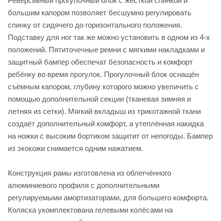
Реверсивный прогулочный блок с жёсткой спинкой и
большим капором позволяет бесшумно регулировать
спинку от сидячего до горизонтального положения.
Подставку для ног так же можно установить в одном из 4-х
положений. Пятиточечные ремни с мягкими накладками и
защитный бампер обеспечат безопасность и комфорт
ребёнку во время прогулок. Прогулочный блок оснащён
съёмным капором, глубину которого можно увеличить с
помощью дополнительной секции (тканевая зимняя и
летняя из сетки). Мягкий вкладыш из трикотажной ткани
создаёт дополнительный комфорт, а утеплённая накидка
на ножки с высоким бортиком защитит от непогоды. Бампер
из экокожи снимается одним нажатием.
Конструкция рамы изготовлена из облегчённого
алюминиевого профиля с дополнительными
регулируемыми амортизаторами, для большего комфорта.
Коляска укомплектована гелевыми колёсами на