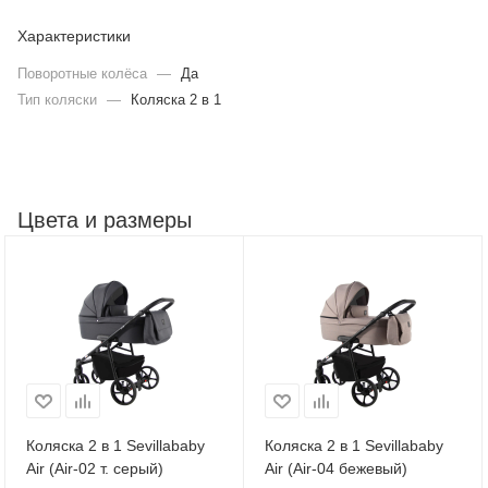
Характеристики
Поворотные колёса
—
Да
Тип коляски
—
Коляска 2 в 1
Цвета и размеры
Коляска 2 в 1 Sevillababy
Коляска 2 в 1 Sevillababy
Air (Air-02 т. серый)
Air (Air-04 бежевый)