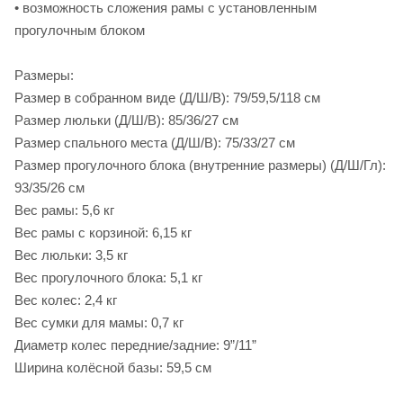
• возможность сложения рамы с установленным
прогулочным блоком
Размеры:
Размер в собранном виде (Д/Ш/В): 79/59,5/118 см
Размер люльки (Д/Ш/В): 85/36/27 см
Размер спального места (Д/Ш/В): 75/33/27 см
Размер прогулочного блока (внутренние размеры) (Д/Ш/Гл):
93/35/26 см
Вес рамы: 5,6 кг
Вес рамы с корзиной: 6,15 кг
Вес люльки: 3,5 кг
Вес прогулочного блока: 5,1 кг
Вес колес: 2,4 кг
Вес сумки для мамы: 0,7 кг
Диаметр колес передние/задние: 9”/11”
Ширина колёсной базы: 59,5 см