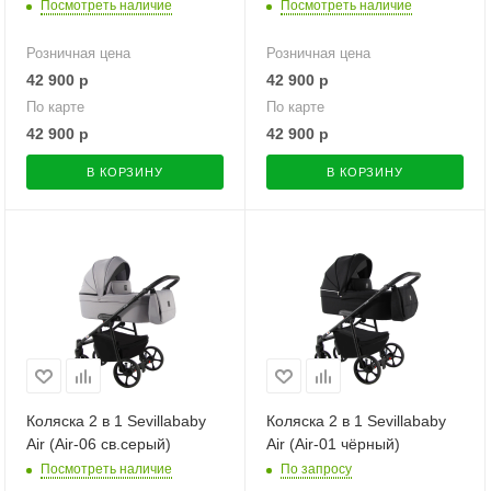
Посмотреть наличие
Посмотреть наличие
Розничная цена
Розничная цена
42 900
р
42 900
р
По карте
По карте
42 900
р
42 900
р
В КОРЗИНУ
В КОРЗИНУ
Коляска 2 в 1 Sevillababy
Коляска 2 в 1 Sevillababy
Air (Air-06 св.серый)
Air (Air-01 чёрный)
Посмотреть наличие
По запросу