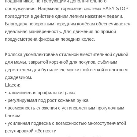
подшипниках, не требующими дополнительного
обслуживания. Надёжная тормозная система EASY STOP
приводится в действие одним лёгким нажатием педали.
Благодаря поворотным передним колёсам обеспечивается
идеальная маневренность. Для движения по прямой
предусмотрена фиксация передних колес.
Коляска укомплектована стильной вместительной сумкой
для мамы, закрытой корзиной для покупок, съёмным
держателем для бутылочек, москитной сеткой и плотным
дождевиком.
Шасси:
• алюминиевая профильная рама
• регулируемая под рост кожаная ручка
• возможность сложения с установленным прогулочным
блоком
• усиленная подвеска с возможностью многоступенчатой
регулировкой жёсткости