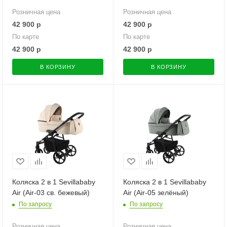
Розничная цена
Розничная цена
42 900
р
42 900
р
По карте
По карте
42 900
р
42 900
р
В КОРЗИНУ
В КОРЗИНУ
Коляска 2 в 1 Sevillababy
Коляска 2 в 1 Sevillababy
Air (Air-03 св. бежевый)
Air (Air-05 зелёный)
По запросу
По запросу
Розничная цена
Розничная цена