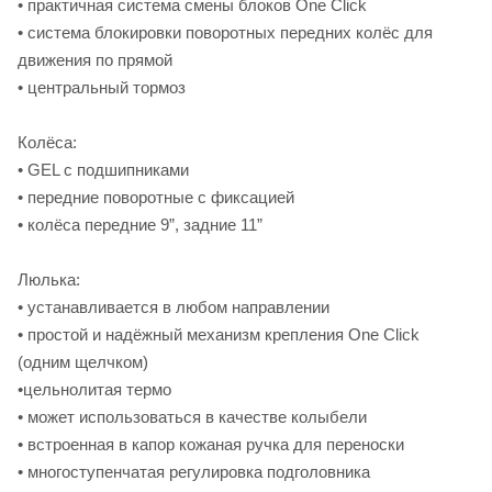
• практичная система смены блоков One Click
• система блокировки поворотных передних колёс для
движения по прямой
• центральный тормоз
Колёса:
• GEL с подшипниками
• передние поворотные с фиксацией
• колёса передние 9”, задние 11”
Люлька:
• устанавливается в любом направлении
• простой и надёжный механизм крепления One Click
(одним щелчком)
•цельнолитая термо
• может использоваться в качестве колыбели
• встроенная в капор кожаная ручка для переноски
• многоступенчатая регулировка подголовника