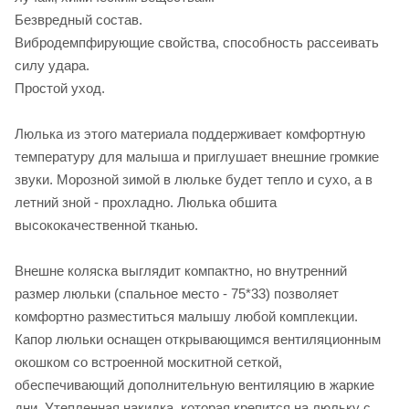
Безвредный состав.
Вибродемпфирующие свойства, способность рассеивать
силу удара.
Простой уход.
Люлька из этого материала поддерживает комфортную
температуру для малыша и приглушает внешние громкие
звуки. Морозной зимой в люльке будет тепло и сухо, а в
летний зной - прохладно. Люлька обшита
высококачественной тканью.
Внешне коляска выглядит компактно, но внутренний
размер люльки (спальное место - 75*33) позволяет
комфортно разместиться малышу любой комплекции.
Капор люльки оснащен открывающимся вентиляционным
окошком со встроенной москитной сеткой,
обеспечивающий дополнительную вентиляцию в жаркие
дни. Утепленная накидка, которая крепится на люльку с