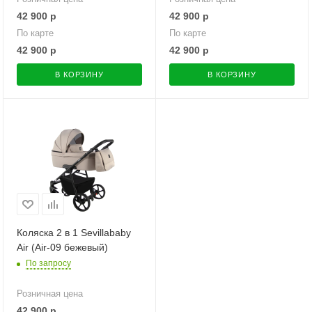
42 900
р
42 900
р
По карте
По карте
42 900
р
42 900
р
В КОРЗИНУ
В КОРЗИНУ
Коляска 2 в 1 Sevillababy
Air (Air-09 бежевый)
По запросу
Розничная цена
42 900
р