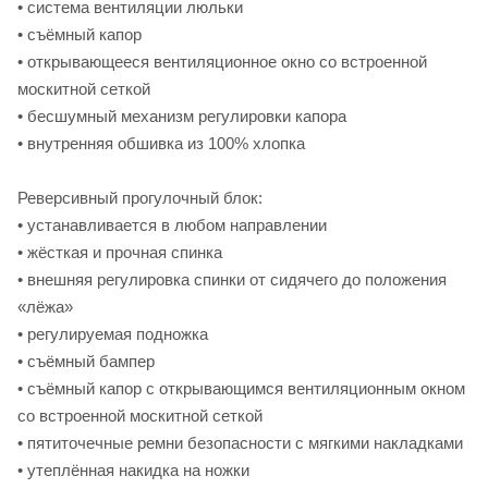
• система вентиляции люльки
• съёмный капор
• открывающееся вентиляционное окно со встроенной
москитной сеткой
• бесшумный механизм регулировки капора
• внутренняя обшивка из 100% хлопка
Реверсивный прогулочный блок:
• устанавливается в любом направлении
• жёсткая и прочная спинка
• внешняя регулировка спинки от сидячего до положения
«лёжа»
• регулируемая подножка
• съёмный бампер
• съёмный капор с открывающимся вентиляционным окном
со встроенной москитной сеткой
• пятиточечные ремни безопасности с мягкими накладками
• утеплённая накидка на ножки