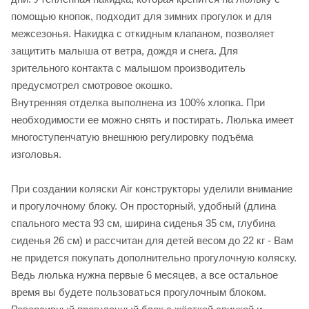
помощью кнопок, подходит для зимних прогулок и для
межсезонья. Накидка с откидным клапаном, позволяет
защитить малыша от ветра, дождя и снега. Для
зрительного контакта с малышом производитель
предусмотрел смотровое окошко.
Внутренняя отделка выполнена из 100% хлопка. При
необходимости ее можно снять и постирать. Люлька имеет
многоступенчатую внешнюю регулировку подъёма
изголовья.
При создании коляски Air конструкторы уделили внимание
и прогулочному блоку. Он просторный, удобный (длина
спального места 93 см, ширина сиденья 35 см, глубина
сиденья 26 см) и рассчитан для детей весом до 22 кг - Вам
не придется покупать дополнительно прогулочную коляску.
Ведь люлька нужна первые 6 месяцев, а все остальное
время вы будете пользоваться прогулочным блоком.