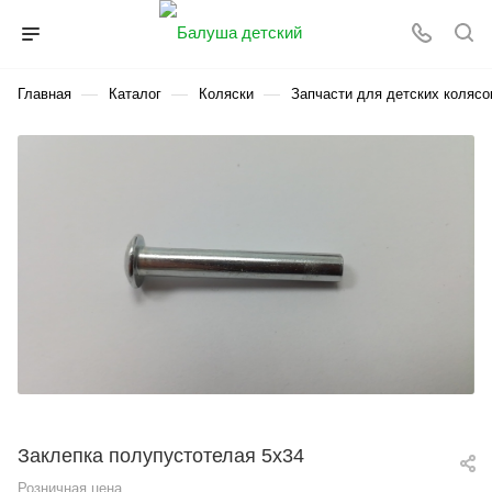
—
—
—
Главная
Каталог
Коляски
Запчасти для детских колясо
Заклепка полупустотелая 5х34
Розничная цена