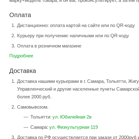
марку+модель товара, и он вас проконсультирует, а затем п
Оплата
Дистанционно: оплата картой на сайте или по QR-коду
Курьеру при получении: наличными или по QR-коду
Оплата в розничном магазине
Подробнее
Доставка
Доставка нашими курьерами в г. Самара, Тольятти, Жиг
Управленческий и другие населенные пункты Самарской
более 2000 руб.
Самовывозом.
Тольятти:
ул. Юбилейная 2в
Самара:
ул. Физкультурная 119
Доставка по РФ осуществляется при заказе от 2000руб 