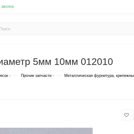
Ь ЗВОНОК
диаметр 5мм 10мм 012010
—
—
лясок
Прочие запчасти
Металлическая фурнитура, крепежны