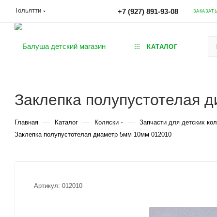
Тольятти
+7 (927) 891-93-08
ЗАКАЗАТ
КАТАЛОГ
Заклепка полупустотелая 
—
—
—
Главная
Каталог
Коляски
Запчасти для детских ко
Заклепка полупустотелая диаметр 5мм 10мм 012010
Артикул:
012010