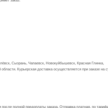
римет заказ.
улёвск, Сызрань, Чапаевск, Новокуйбышевск, Красная Глинка,
 области. Курьерская доставка осуществляется при заказе на 
и после полной предоплаты заказа. Отправка платная, по тариф