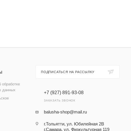
Ы
ПОДПИСАТЬСЯ НА РАССЫЛКУ
 обработке
х данных
+7 (927) 891-93-08
ьское
ЗАКАЗАТЬ ЗВОНОК
balusha-shop@mail.ru
г.Тольятти, ул. Юбилейная 2В
г.Самара, ул. Физкультурная 119