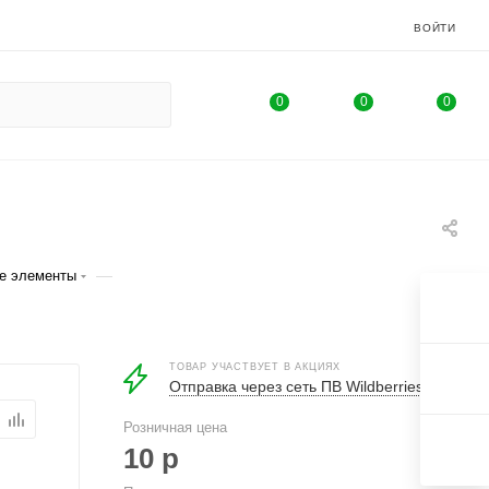
ВОЙТИ
0
0
0
—
е элементы
ТОВАР УЧАСТВУЕТ В АКЦИЯХ
Отправка через сеть ПВ Wildberries
Розничная цена
10
р