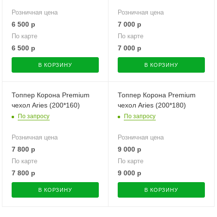
Розничная цена
Розничная цена
6 500
р
7 000
р
По карте
По карте
6 500
р
7 000
р
В КОРЗИНУ
В КОРЗИНУ
Топпер Корона Premium
Топпер Корона Premium
чехол Aries (200*160)
чехол Aries (200*180)
По запросу
По запросу
Розничная цена
Розничная цена
7 800
р
9 000
р
По карте
По карте
7 800
р
9 000
р
В КОРЗИНУ
В КОРЗИНУ