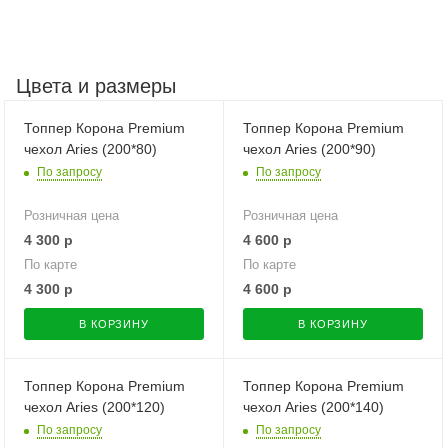
Цвета и размеры
Топпер Корона Premium
Топпер Корона Premium
чехол Aries (200*80)
чехол Aries (200*90)
По запросу
По запросу
Розничная цена
Розничная цена
4 300
р
4 600
р
По карте
По карте
4 300
р
4 600
р
В КОРЗИНУ
В КОРЗИНУ
Топпер Корона Premium
Топпер Корона Premium
чехол Aries (200*120)
чехол Aries (200*140)
По запросу
По запросу