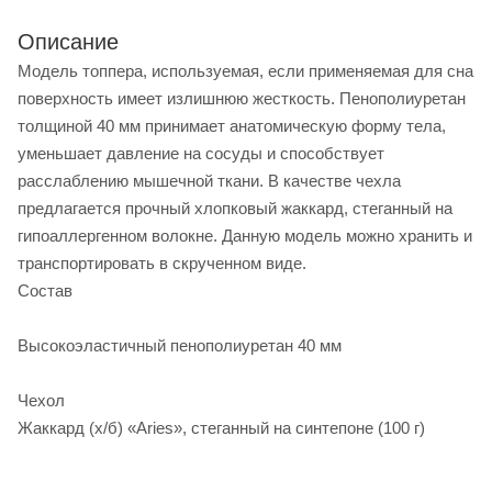
Описание
Модель топпера, используемая, если применяемая для сна
поверхность имеет излишнюю жесткость. Пенополиуретан
толщиной 40 мм принимает анатомическую форму тела,
уменьшает давление на сосуды и способствует
расслаблению мышечной ткани. В качестве чехла
предлагается прочный хлопковый жаккард, стеганный на
гипоаллергенном волокне. Данную модель можно хранить и
транспортировать в скрученном виде.
Состав
Высокоэластичный пенополиуретан 40 мм
Чехол
Жаккард (х/б) «Aries», стеганный на синтепоне (100 г)