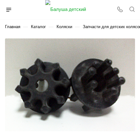
—
—
—
Главная
Каталог
Коляски
Запчасти для детских колясо