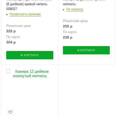
(8 дюймов) кривой нипель
ниппель
008027
По запросу
Посмотреть наличие
Розничная цена
Розничная цена
250
р
320
р
По карте
По карте
238
р
304
р
В КОРЗИНУ
В КОРЗИНУ