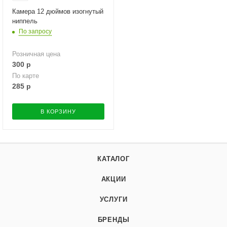
Камера 12 дюймов изогнутый
ниппель
По запросу
Розничная цена
300
р
По карте
285
р
В КОРЗИНУ
КАТАЛОГ
АКЦИИ
УСЛУГИ
БРЕНДЫ