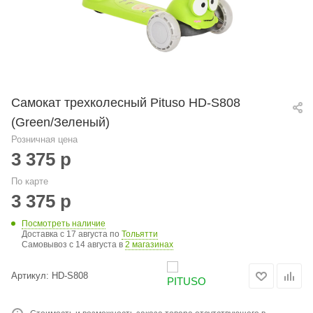
Самокат трехколесный Pituso HD-S808
(Green/Зеленый)
Розничная цена
3 375
р
По карте
3 375
р
Посмотреть наличие
Доставка с 17 августа по
Тольятти
Самовывоз c 14 августа в
2 магазинах
Артикул:
HD-S808