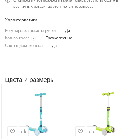
Стоимость и возможность заказа товара отсутствующего в
розничных магазинах уточняется по запросу
Характеристики
Регулировка высоты ручки
—
Да
Кол-во колёс
—
Трехколесные
?
Светящиеся колеса
—
да
Цвета и размеры