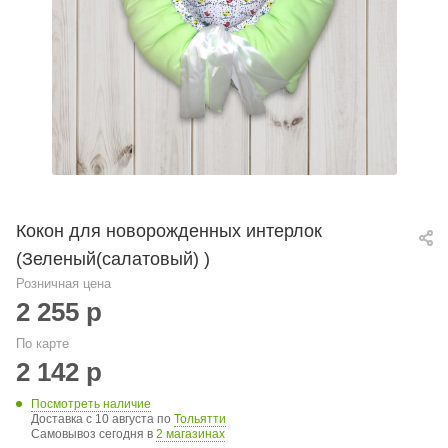
Кокон для новорожденных интерлок
(Зеленый(салатовый) )
Розничная цена
2 255
р
По карте
2 142
р
Посмотреть наличие
Доставка с 10 августа по
Тольятти
Самовывоз сегодня в
2 магазинах