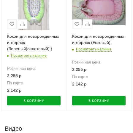
Кокон для новорожденных
Кокон для новорожденных
интерлок
интерлок (Розовый)
(Зеленый(салатовый) )
Посмотреть наличие
Посмотреть наличие
Розничная цена
Розничная цена
2 255
р
2 255
р
По карте
По карте
2 142
р
2 142
р
В КОРЗИНУ
В КОРЗИНУ
Видео