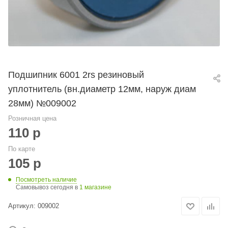
Подшипник 6001 2rs резиновый
уплотнитель (вн.диаметр 12мм, наруж диам
28мм) №009002
Розничная цена
110
р
По карте
105
р
Посмотреть наличие
Самовывоз сегодня в
1 магазине
Артикул:
009002