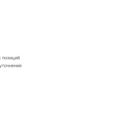
х позиций
 уточнения