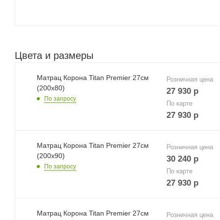
Цвета и размеры
Матрац Корона Titan Premier 27см
Розничная цена
(200х80)
27 930
р
По запросу
По карте
27 930
р
Матрац Корона Titan Premier 27см
Розничная цена
(200х90)
30 240
р
По запросу
По карте
27 930
р
Матрац Корона Titan Premier 27см
Розничная цена