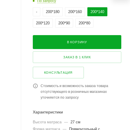
По запросу
-
200*180
200*160
200*140
200*120
200*90
200*80
В КОРЗИНУ
ЗАКАЗ В 1 КЛИК
КОНСУЛЬТАЦИЯ
Стоимость и возможность заказа товара
отсутствующего в розничных магазинах
уточняется по запросу
Характеристики
Высота матраса
—
27 см
Форма матраса
—
Прямоугольный с