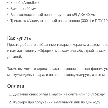
• Короб «Armoflex»
• Бикоттон 20 мм
• Высокоэластичный пенополиуретан «ELAX» 40 мм
• Трикотаж «Nice», стеганный на синтепоне (300 г) и ППУ 1
Как купить
Просто добавьте выбранные товары в корзину, а затем пер
и нажмите кнопку «Оформить заказ» или «Быстрый заказ». 
деталей.
Также вы можете сделать заказ, позвонив по телефонам, ук
марку+модель товара, и он вас проконсультирует, а затем п
Оплата
Дистанционно: оплата картой на сайте или по QR-коду
Курьеру при получении: наличными или по QR-коду