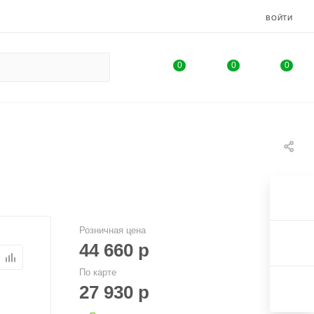
ВОЙТИ
0
0
0
Розничная цена
44 660
р
По карте
27 930
р