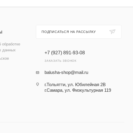
Ы
ПОДПИСАТЬСЯ НА РАССЫЛКУ
 обработке
х данных
+7 (927) 891-93-08
ьское
ЗАКАЗАТЬ ЗВОНОК
balusha-shop@mail.ru
г.Тольятти, ул. Юбилейная 2В
г.Самара, ул. Физкультурная 119