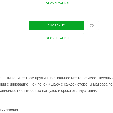
КОНСУЛЬТАЦИЯ
В КОРЗИНУ
КОНСУЛЬТАЦИЯ
ченным количеством пружин на спальное место не имеет весовы
ании с инновационной пеной «Elax» c каждой стороны матраса п
ависимости от весовых нагрузок и срока эксплуатации.
й усиления