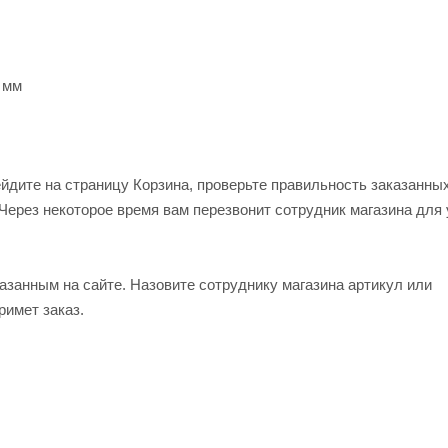
0 мм
ейдите на страницу Корзина, проверьте правильность заказанны
Через некоторое время вам перезвонит сотрудник магазина для
азанным на сайте. Назовите сотруднику магазина артикул или
римет заказ.