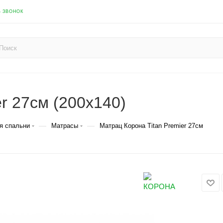
Ь ЗВОНОК
r 27см (200х140)
—
—
я спальни
Матрасы
Матрац Корона Titan Premier 27см