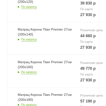
(200х120)
39 830
р
По запросу
По карте
27 930
р
Матрац Корона Titan Premier 27см
Розничная цена
(200х140)
44 660
р
По запросу
По карте
27 930
р
Матрац Корона Titan Premier 27см
Розничная цена
(200х160)
49 770
р
По запросу
По карте
27 930
р
Матрац Корона Titan Premier 27см
Розничная цена
(200х180)
57 190
р
По запросу