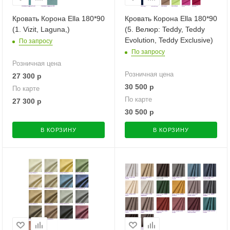
Кровать Корона Ella 180*90
Кровать Корона Ella 180*90
(1. Vizit, Laguna,)
(5. Велюр: Teddy, Teddy
Evolution, Teddy Exclusive)
По запросу
По запросу
Розничная цена
Розничная цена
27 300
р
30 500
р
По карте
По карте
27 300
р
30 500
р
В КОРЗИНУ
В КОРЗИНУ