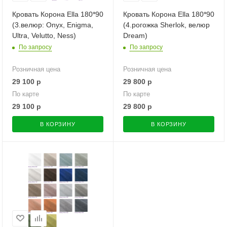
Кровать Корона Ella 180*90
Кровать Корона Ella 180*90
(3.велюр: Onyx, Enigma,
(4.рогожка Sherlok, велюр
Ultra, Velutto, Ness)
Dream)
По запросу
По запросу
Розничная цена
Розничная цена
29 100
р
29 800
р
По карте
По карте
29 100
р
29 800
р
В КОРЗИНУ
В КОРЗИНУ