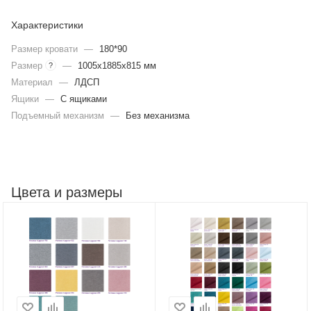
Характеристики
Размер кровати
—
180*90
Размер
—
1005x1885x815 мм
?
Материал
—
ЛДСП
Ящики
—
С ящиками
Подъемный механизм
—
Без механизма
Цвета и размеры