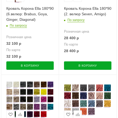
Кровать Корона Ella 180*90
Кровать Корона Ella 180*90
(6.велюр: Brabus, Goya,
(2. велюр Seven, Amigo)
Ginger, Diagonal)
По запросу
По запросу
Розничная цена
Розничная цена
28 400
р
32 100
р
По карте
По карте
28 400
р
32 100
р
В КОРЗИНУ
В КОРЗИНУ