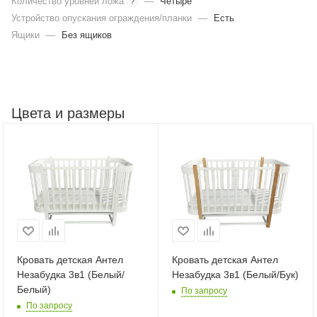
Количество уровней ложа
—
Четыре
?
Устройство опускания ограждения/планки
—
Есть
Ящики
—
Без ящиков
Цвета и размеры
Кровать детская Антел
Кровать детская Антел
Незабудка 3в1 (Белый/
Незабудка 3в1 (Белый/Бук)
Белый)
По запросу
По запросу