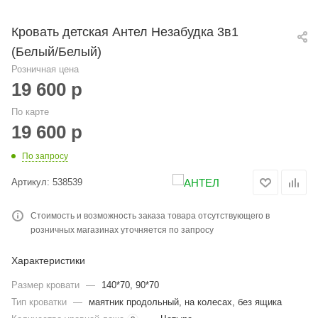
Кровать детская Антел Незабудка 3в1
(Белый/Белый)
Розничная цена
19 600
р
По карте
19 600
р
По запросу
Артикул:
538539
Стоимость и возможность заказа товара отсутствующего в
розничных магазинах уточняется по запросу
Характеристики
Размер кровати
—
140*70, 90*70
Тип кроватки
—
маятник продольный, на колесах, без ящика