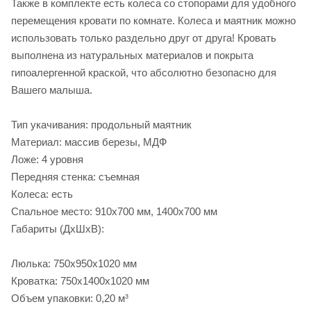
Также в комплекте есть колеса со стопорами для удобного
перемещения кровати по комнате. Колеса и маятник можно
использовать только раздельно друг от друга! Кровать
выполнена из натуральных материалов и покрыта
гипоалергенной краской, что абсолютно безопасно для
Вашего малыша.
Тип укачивания: продольный маятник
Материал: массив березы, МДФ
Ложе: 4 уровня
Передняя стенка: съемная
Колеса: есть
Спальное место: 910х700 мм, 1400х700 мм
Габариты (ДхШхВ):
Люлька: 750х950х1020 мм
Кроватка: 750х1400х1020 мм
Объем упаковки: 0,20 м³