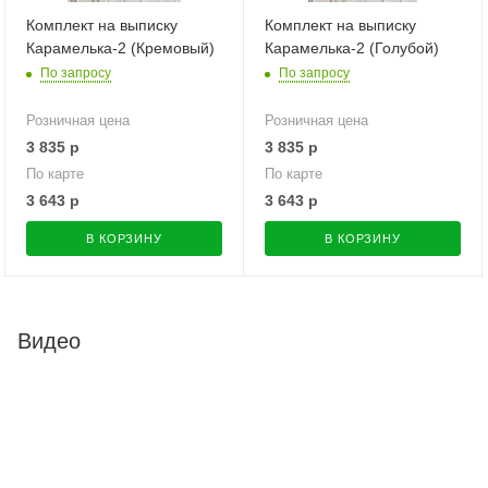
Комплект на выписку
Комплект на выписку
Карамелька-2 (Кремовый)
Карамелька-2 (Голубой)
По запросу
По запросу
Розничная цена
Розничная цена
3 835
р
3 835
р
По карте
По карте
3 643
р
3 643
р
В КОРЗИНУ
В КОРЗИНУ
Видео