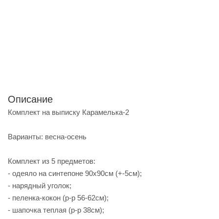
Описание
Комплект на выписку Карамелька-2
Варианты: весна-осень
Комплект из 5 предметов:
- одеяло на синтепоне 90х90см (+-5см);
- нарядный уголок;
- пеленка-кокон (р-р 56-62см);
- шапочка теплая (р-р 38см);