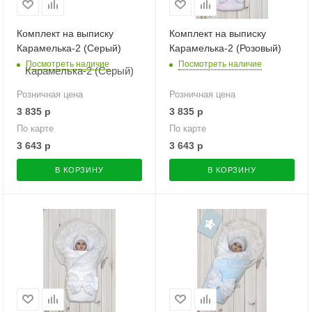
Комплект на выписку
Комплект на выписку
Карамелька-2 (Серый)
Карамелька-2 (Розовый)
Посмотреть наличие
Посмотреть наличие
Розничная цена
Розничная цена
3 835
р
3 835
р
По карте
По карте
3 643
р
3 643
р
В КОРЗИНУ
В КОРЗИНУ