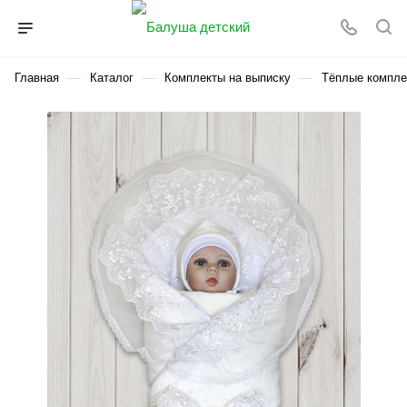
—
—
—
Главная
Каталог
Комплекты на выписку
Тёплые компле