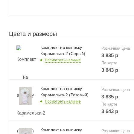
Цвета и размеры
Комплект на выписку
Розничная цена
Карамелька-2 (Серый)
3 835
р
Посмотреть наличие
По карте
3 643
р
Комплект на выписку
Розничная цена
Карамелька-2 (Розовый)
3 835
р
Посмотреть наличие
По карте
3 643
р
Комплект на выписку
Розничная цена