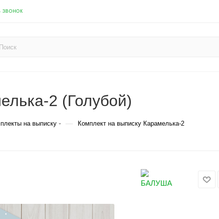
Ь ЗВОНОК
елька-2 (Голубой)
—
плекты на выписку
Комплект на выписку Карамелька-2