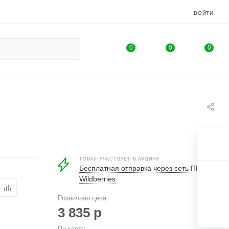
ВОЙТИ
0
0
0
ТОВАР УЧАСТВУЕТ В АКЦИЯХ
Бесплатная отправка через сеть ПВ
Wildberries
Розничная цена
3 835
р
По карте