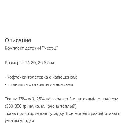
Описание
Комплект детский "Next-1"
Размеры: 74-80, 86-92см
- кофточка-толстовка с капюшоном;
- штанишки с открытыми ножками
Ткань: 75% х/б, 25% п/э - футер 3-х ниточный, с начёсом
(330-350 гр. на кв. м., очень тёплый)
Ткань при стирке даёт усадку. Все модели разработаны с
учётом усадки