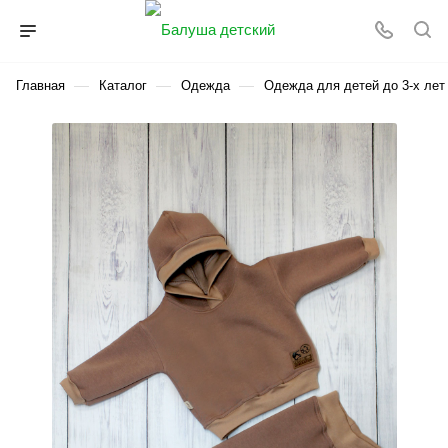
—
—
—
Главная
Каталог
Одежда
Одежда для детей до 3-х лет