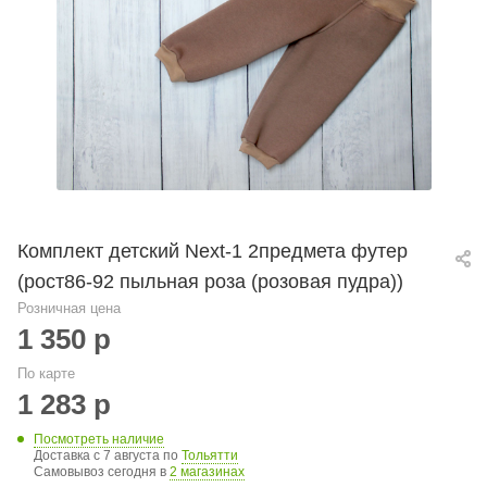
Комплект детский Neхt-1 2предмета футер
(рост86-92 пыльная роза (розовая пудра))
Розничная цена
1 350
р
По карте
1 283
р
Посмотреть наличие
Доставка с 7 августа по
Тольятти
Самовывоз сегодня в
2 магазинах