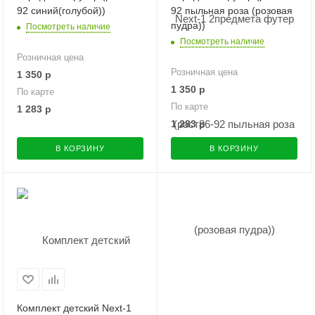
92 синий(голубой))
92 пыльная роза (розовая
пудра))
Посмотреть наличие
Посмотреть наличие
Розничная цена
Розничная цена
1 350
р
1 350
р
По карте
По карте
1 283
р
1 283
р
В КОРЗИНУ
В КОРЗИНУ
Комплект детский Neхt-1