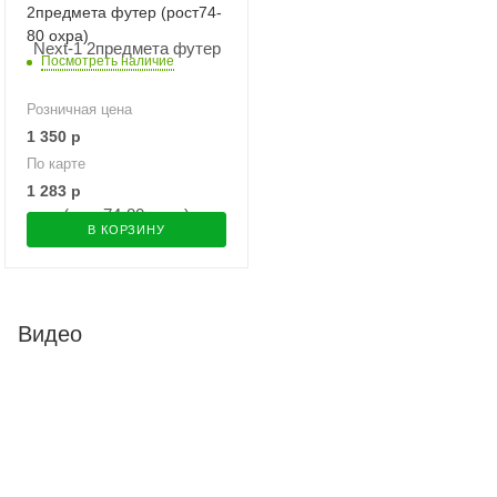
2предмета футер (рост74-
80 охра)
Посмотреть наличие
Розничная цена
1 350
р
По карте
1 283
р
В КОРЗИНУ
Видео