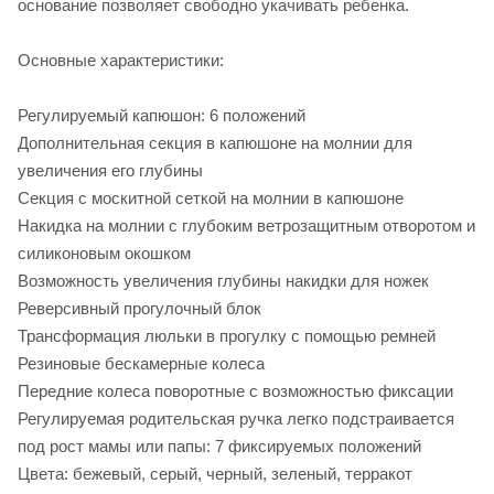
основание позволяет свободно укачивать ребенка.
Основные характеристики:
Регулируемый капюшон: 6 положений
Дополнительная секция в капюшоне на молнии для
увеличения его глубины
Секция с москитной сеткой на молнии в капюшоне
Накидка на молнии с глубоким ветрозащитным отворотом и
силиконовым окошком
Возможность увеличения глубины накидки для ножек
Реверсивный прогулочный блок
Трансформация люльки в прогулку с помощью ремней
Резиновые бескамерные колеса
Передние колеса поворотные с возможностью фиксации
Регулируемая родительская ручка легко подстраивается
под рост мамы или папы: 7 фиксируемых положений
Цвета: бежевый, серый, черный, зеленый, терракот