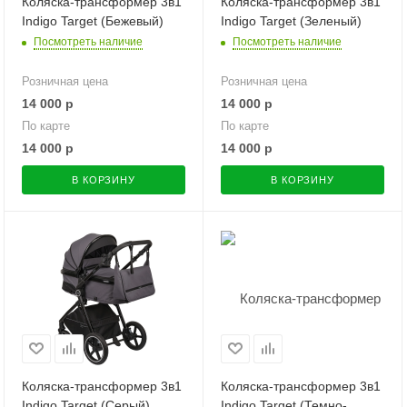
Коляска-трансформер 3в1
Коляска-трансформер 3в1
Indigo Target (Бежевый)
Indigo Target (Зеленый)
Посмотреть наличие
Посмотреть наличие
Розничная цена
Розничная цена
14 000
р
14 000
р
По карте
По карте
14 000
р
14 000
р
В КОРЗИНУ
В КОРЗИНУ
Коляска-трансформер 3в1
Коляска-трансформер 3в1
Indigo Target (Серый)
Indigo Target (Темно-