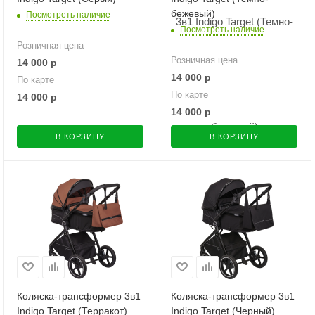
бежевый)
Посмотреть наличие
Посмотреть наличие
Розничная цена
Розничная цена
14 000
р
14 000
р
По карте
По карте
14 000
р
14 000
р
В КОРЗИНУ
В КОРЗИНУ
Коляска-трансформер 3в1
Коляска-трансформер 3в1
Indigo Target (Терракот)
Indigo Target (Черный)