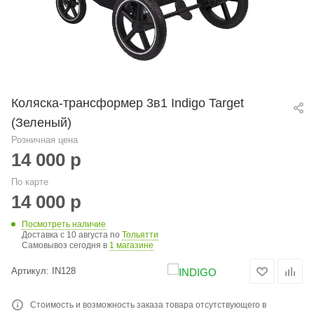
Коляска-трансформер 3в1 Indigo Target
(Зеленый)
Розничная цена
14 000
р
По карте
14 000
р
Посмотреть наличие
Доставка с 10 августа по
Тольятти
Самовывоз сегодня в
1 магазине
Артикул:
IN128
Стоимость и возможность заказа товара отсутствующего в