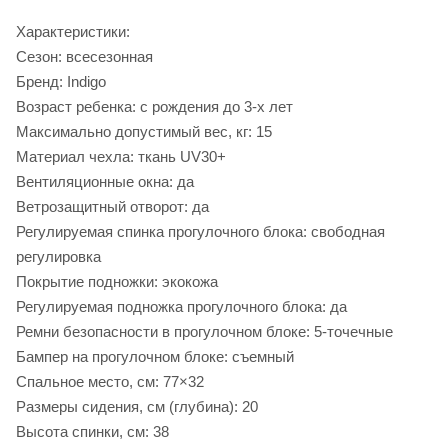
Характеристики:
Сезон: всесезонная
Бренд: Indigo
Возраст ребенка: с рождения до 3-х лет
Максимально допустимый вес, кг: 15
Материал чехла: ткань UV30+
Вентиляционные окна: да
Ветрозащитный отворот: да
Регулируемая спинка прогулочного блока: свободная
регулировка
Покрытие подножки: экокожа
Регулируемая подножка прогулочного блока: да
Ремни безопасности в прогулочном блоке: 5-точечные
Бампер на прогулочном блоке: съемный
Спальное место, см: 77×32
Размеры сидения, см (глубина): 20
Высота спинки, см: 38