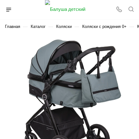
—
—
—
—
Главная
Каталог
Коляски
Коляски с рождения 0+