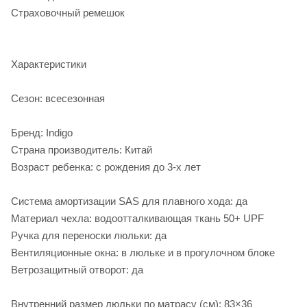
Страховочный ремешок
Характеристики
Сезон: всесезонная
Бренд: Indigo
Страна производитель: Китай
Возраст ребенка: с рождения до 3-х лет
Система амортизации SAS для плавного хода: да
Материал чехла: водоотталкивающая ткань 50+ UPF
Ручка для переноски люльки: да
Вентиляционные окна: в люльке и в прогулочном блоке
Ветрозащитный отворот: да
Внутренний размер люльки по матрасу (см): 83×36