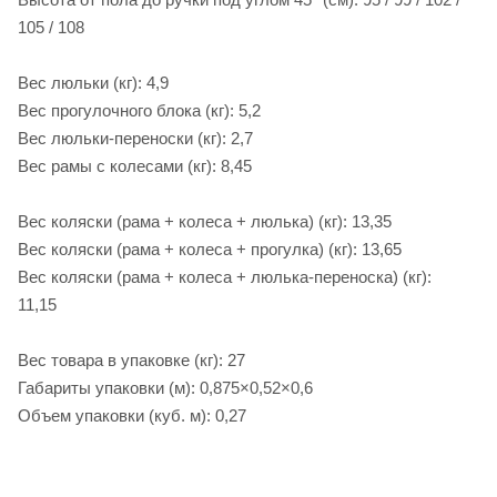
105 / 108
Вес люльки (кг): 4,9
Вес прогулочного блока (кг): 5,2
Вес люльки-переноски (кг): 2,7
Вес рамы с колесами (кг): 8,45
Вес коляски (рама + колеса + люлька) (кг): 13,35
Вес коляски (рама + колеса + прогулка) (кг): 13,65
Вес коляски (рама + колеса + люлька-переноска) (кг):
11,15
Вес товара в упаковке (кг): 27
Габариты упаковки (м): 0,875×0,52×0,6
Объем упаковки (куб. м): 0,27