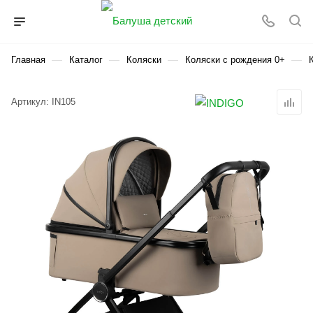
—
—
—
—
Главная
Каталог
Коляски
Коляски с рождения 0+
Артикул:
IN105