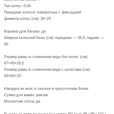
Тип колес: EVA
Передние колеса: поворотные с фиксацией
Диаметр колес (см): 20–29
Корзина для багажа: да
Ширина колесной базы (см): передние — 36,5, задние —
60
Размер рамы в сложенном виде без колес (см):
67×49×26,5
Размер рамы в сложенном виде с колесами (см):
69×60×29
Накидка на ноги: в люльке и прогулочном блоке
Сумка для мамы: рюкзак
Москитная сетка: да
Высота от пола до ручки под углом 45° (см): 95 / 99 / 102 /