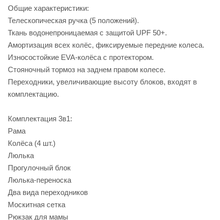
Общие характеристики:
Телескопическая ручка (5 положений).
Ткань водонепроницаемая с защитой UPF 50+.
Амортизация всех колёс, фиксируемые передние колеса.
Износостойкие EVA-колёса с протектором.
Стояночный тормоз на заднем правом колесе.
Переходники, увеличивающие высоту блоков, входят в
комплектацию.
Комплектация 3в1:
Рама
Колёса (4 шт.)
Люлька
Прогулочный блок
Люлька-переноска
Два вида переходников
Москитная сетка
Рюкзак для мамы