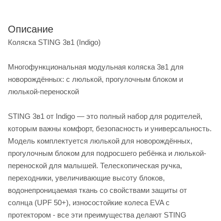
Описание
Коляска STING 3в1 (Indigo)
Многофункциональная модульная коляска 3в1 для
новорождённых: с люлькой, прогулочным блоком и
люлькой-переноской
STING 3в1 от Indigo — это полный набор для родителей,
которым важны комфорт, безопасность и универсальность.
Модель комплектуется люлькой для новорождённых,
прогулочным блоком для подросшего ребёнка и люлькой-
переноской для малышей. Телескопическая ручка,
переходники, увеличивающие высоту блоков,
водонепроницаемая ткань со свойствами защиты от
солнца (UPF 50+), износостойкие колеса EVA с
протектором - все эти преимущества делают STING