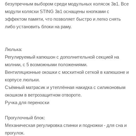
безупречным выбором среди модульных колясок 3в1. Все
модули коляски STING 3в1 оснащены кнопками с
эффектом памяти, что позволяет быстро и легко снять
либо установить блоки на раму.
Люлька:
Регулируемый капюшон с дополнительной секцией на
молнии, с 5 возможными положениями.
Вентиляционные окошки с москитной сеткой в капюшоне и
корпусе люльки.
Съёмный матрасик и утеплённая накидка с силиконовым
окошком в ветрозащитном отвороте.
Ручка для переноски
Прогулочный блок:
Механическая регулировка спинки и подножки - для сна и
прогулок.