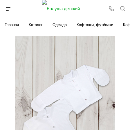
—
—
—
—
Главная
Каталог
Одежда
Кофточки, футболки
Коф