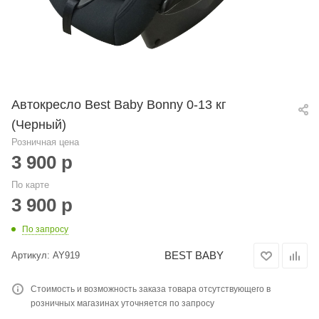
Автокресло Best Baby Bonny 0-13 кг
(Черный)
Розничная цена
3 900
р
По карте
3 900
р
По запросу
BEST BABY
Артикул:
AY919
Стоимость и возможность заказа товара отсутствующего в
розничных магазинах уточняется по запросу