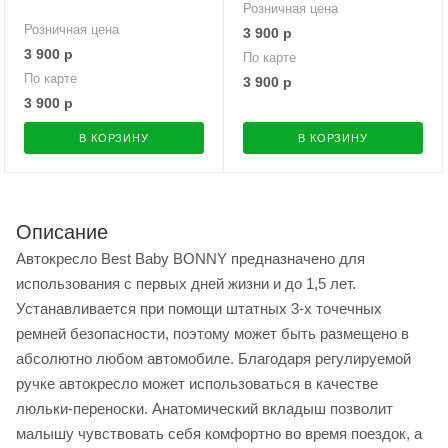
Розничная цена
Розничная цена
3 900
р
3 900
р
По карте
По карте
3 900
р
3 900
р
В КОРЗИНУ
В КОРЗИНУ
Описание
Автокресло Best Baby BONNY предназначено для
использования с первых дней жизни и до 1,5 лет.
Устанавливается при помощи штатных 3-х точечных
ремней безопасности, поэтому может быть размещено в
абсолютно любом автомобиле. Благодаря регулируемой
ручке автокресло может использоваться в качестве
люльки-переноски. Анатомический вкладыш позволит
малышу чувствовать себя комфортно во время поездок, а