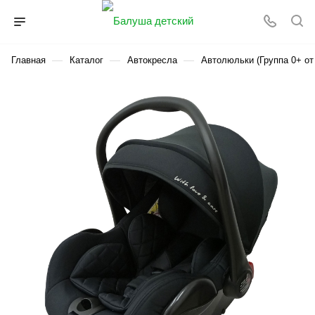
—
—
—
Главная
Каталог
Автокресла
Автолюльки (Группа 0+ от 