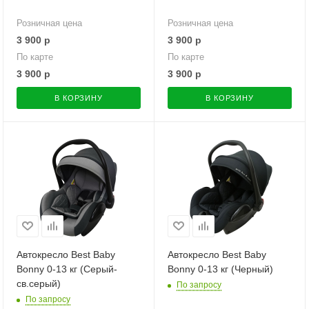
Розничная цена
Розничная цена
3 900
р
3 900
р
По карте
По карте
3 900
р
3 900
р
В КОРЗИНУ
В КОРЗИНУ
Автокресло Best Baby
Автокресло Best Baby
Bonny 0-13 кг (Серый-
Bonny 0-13 кг (Черный)
св.серый)
По запросу
По запросу