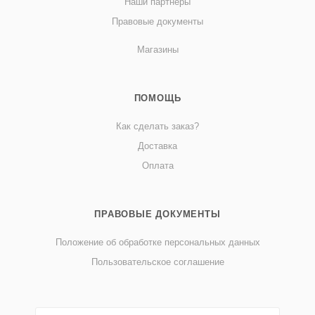
Наши партнеры
Правовые документы
Магазины
ПОМОЩЬ
Как сделать заказ?
Доставка
Оплата
ПРАВОВЫЕ ДОКУМЕНТЫ
Положение об обработке персональных данных
Пользовательское соглашение