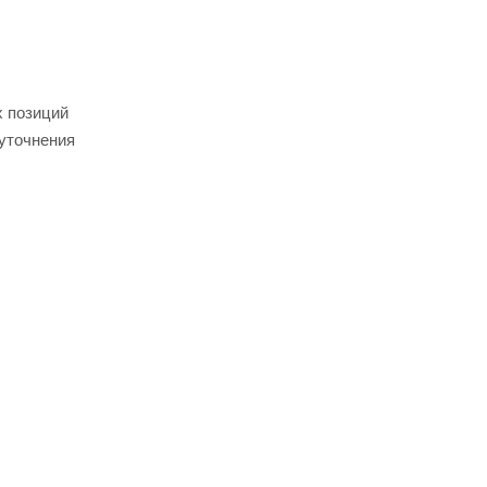
х позиций
 уточнения