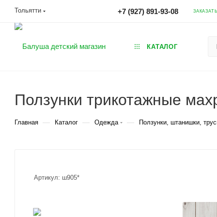
Тольятти
+7 (927) 891-93-08
ЗАКАЗАТ
КАТАЛОГ
Ползунки трикотажные махр
—
—
—
Главная
Каталог
Одежда
Ползунки, штанишки, трус
Артикул:
ш905*