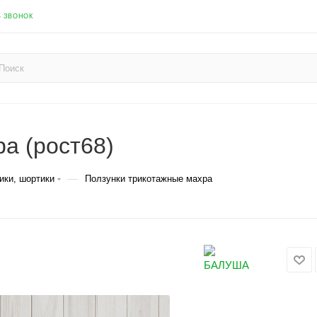
Ь ЗВОНОК
а (рост68)
—
ики, шортики
Ползунки трикотажные махра