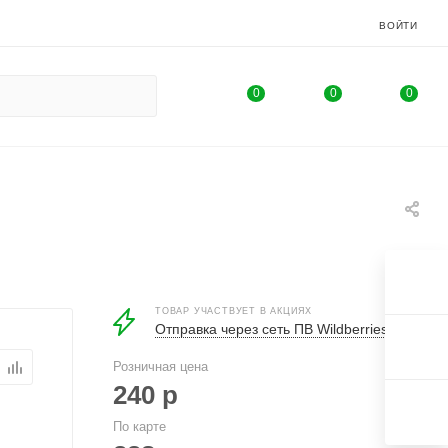
ВОЙТИ
0
0
0
ТОВАР УЧАСТВУЕТ В АКЦИЯХ
Отправка через сеть ПВ Wildberries
Розничная цена
240
р
По карте