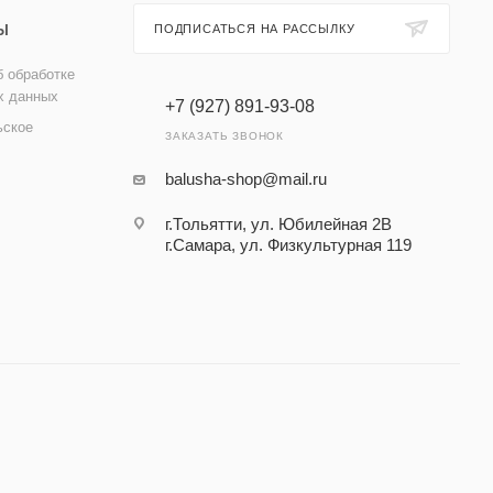
Ы
ПОДПИСАТЬСЯ НА РАССЫЛКУ
 обработке
х данных
+7 (927) 891-93-08
ьское
ЗАКАЗАТЬ ЗВОНОК
balusha-shop@mail.ru
г.Тольятти, ул. Юбилейная 2В
г.Самара, ул. Физкультурная 119