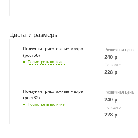
Цвета и размеры
Ползунки трикотажные махра
Розничная цена
(рост68)
240
р
Посмотреть наличие
По карте
228
р
Ползунки трикотажные махра
Розничная цена
(рост62)
240
р
Посмотреть наличие
По карте
228
р