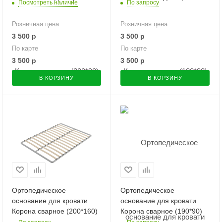
Посмотреть наличие
По запросу
Розничная цена
Розничная цена
3 500
р
3 500
р
По карте
По карте
3 500
р
3 500
р
В КОРЗИНУ
В КОРЗИНУ
Ортопедическое
Ортопедическое
основание для кровати
основание для кровати
Корона сварное (200*160)
Корона сварное (190*90)