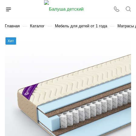
—
—
—
Главная
Каталог
Мебель для детей от 1 года
Матрасы д
Хит