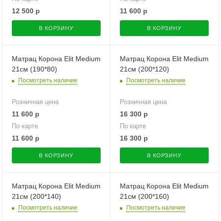
12 500
р
11 600
р
В КОРЗИНУ
В КОРЗИНУ
Матрац Корона Elit Medium
Матрац Корона Elit Medium
21см (190*80)
21см (200*120)
Посмотреть наличие
Посмотреть наличие
Розничная цена
Розничная цена
11 600
р
16 300
р
По карте
По карте
11 600
р
16 300
р
В КОРЗИНУ
В КОРЗИНУ
Матрац Корона Elit Medium
Матрац Корона Elit Medium
21см (200*140)
21см (200*160)
Посмотреть наличие
Посмотреть наличие