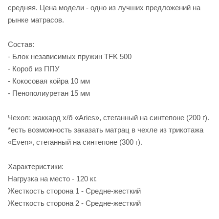
средняя. Цена модели - одно из лучших предложений на
рынке матрасов.
Состав:
- Блок независимых пружин TFK 500
- Короб из ППУ
- Кокосовая койра 10 мм
- Пенополиуретан 15 мм
Чехол: жаккард х/б «Aries», стеганный на синтепоне (200 г).
*есть возможность заказать матрац в чехле из трикотажа
«Even», стеганный на синтепоне (300 г).
Характеристики:
Нагрузка на место - 120 кг.
Жесткость сторона 1 - Средне-жесткий
Жесткость сторона 2 - Средне-жесткий