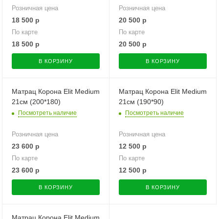
Розничная цена
Розничная цена
18 500
р
20 500
р
По карте
По карте
18 500
р
20 500
р
В КОРЗИНУ
В КОРЗИНУ
Матрац Корона Elit Medium
Матрац Корона Elit Medium
21см (200*180)
21см (190*90)
Посмотреть наличие
Посмотреть наличие
Розничная цена
Розничная цена
23 600
р
12 500
р
По карте
По карте
23 600
р
12 500
р
В КОРЗИНУ
В КОРЗИНУ
Матрац Корона Elit Medium