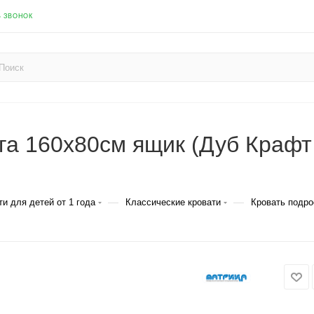
Ь ЗВОНОК
га 160х80см ящик (Дуб Краф
—
—
ти для детей от 1 года
Классические кровати
Кровать подро