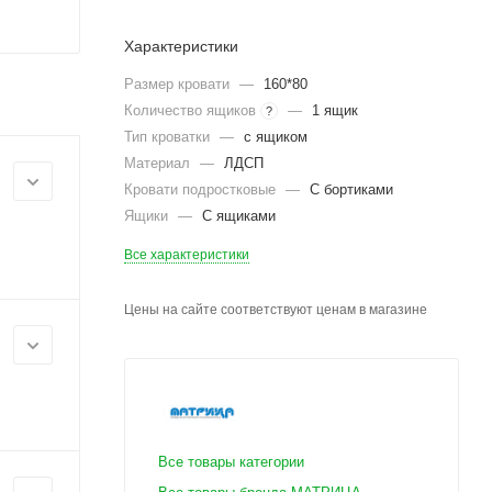
Характеристики
Размер кровати
—
160*80
Количество ящиков
—
1 ящик
?
Тип кроватки
—
с ящиком
Материал
—
ЛДСП
Кровати подростковые
—
С бортиками
Ящики
—
С ящиками
Все характеристики
Цены на сайте соответствуют ценам в магазине
Все товары категории