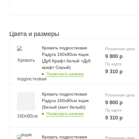
Цвета и размеры
Кровать подростковая
Розничная цена
Радуга 160х80см ящик
9 800
р
(Дуб Крафт белый +Дуб
По карте
крафт Серый)
9 310
р
Посмотреть наличие
Кровать подростковая
Розничная цена
Радуга 160х80см ящик
9 800
р
(Белый (кант белый))
По карте
Посмотреть наличие
9 310
р
Кровать подростковая
Розничная цена