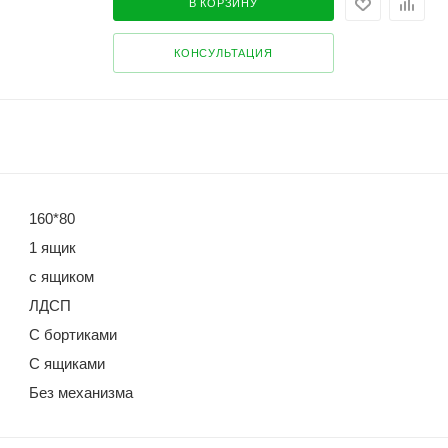
В КОРЗИНУ
КОНСУЛЬТАЦИЯ
160*80
1 ящик
с ящиком
ЛДСП
С бортиками
С ящиками
Без механизма