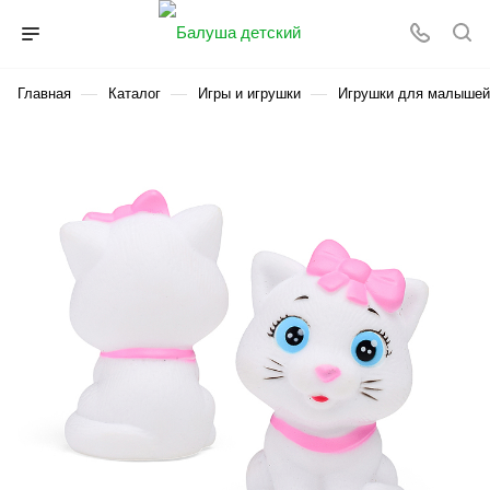
—
—
—
Главная
Каталог
Игры и игрушки
Игрушки для малышей