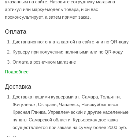
указанным на сайте. Назовите сотруднику магазина
артикул или марку+модель товара, и он вас
проконсультирует, а затем примет заказ.
Оплата
Дистанционно: оплата картой на сайте или по QR-коду
Курьеру при получении: наличными или по QR-коду
Оплата в розничном магазине
Подробнее
Доставка
Доставка нашими курьерами в г. Самара, Тольятти,
Жигулёвск, Сызрань, Чапаевск, Новокуйбышевск,
Красная Глинка, Управленческий и другие населенные
пункты Самарской области. Курьерская доставка
осуществляется при заказе на сумму более 2000 руб.