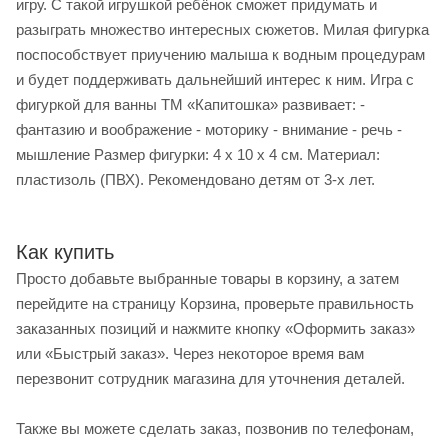
игру. С такой игрушкой ребёнок сможет придумать и
разыграть множество интересных сюжетов. Милая фигурка
поспособствует приучению малыша к водным процедурам
и будет поддерживать дальнейший интерес к ним. Игра с
фигуркой для ванны ТМ «Капитошка» развивает: -
фантазию и воображение - моторику - внимание - речь -
мышление Размер фигурки: 4 х 10 х 4 см. Материал:
пластизоль (ПВХ). Рекомендовано детям от 3-х лет.
Как купить
Просто добавьте выбранные товары в корзину, а затем
перейдите на страницу Корзина, проверьте правильность
заказанных позиций и нажмите кнопку «Оформить заказ»
или «Быстрый заказ». Через некоторое время вам
перезвонит сотрудник магазина для уточнения деталей.
Также вы можете сделать заказ, позвонив по телефонам,