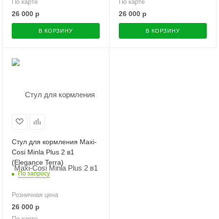
По карте
По карте
26 000
р
26 000
р
В КОРЗИНУ
В КОРЗИНУ
Стул для кормления Maxi-
Cosi Minla Plus 2 в1
(Elegance Terra)
По запросу
Розничная цена
26 000
р
По карте