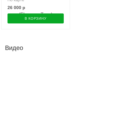
26 000
р
В КОРЗИНУ
Видео