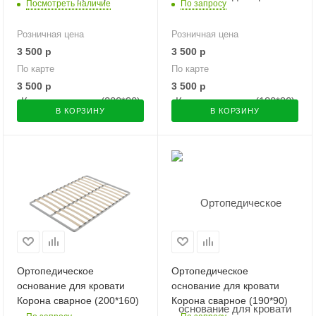
Посмотреть наличие
По запросу
Розничная цена
Розничная цена
3 500
р
3 500
р
По карте
По карте
3 500
р
3 500
р
В КОРЗИНУ
В КОРЗИНУ
Ортопедическое
Ортопедическое
основание для кровати
основание для кровати
Корона сварное (200*160)
Корона сварное (190*90)