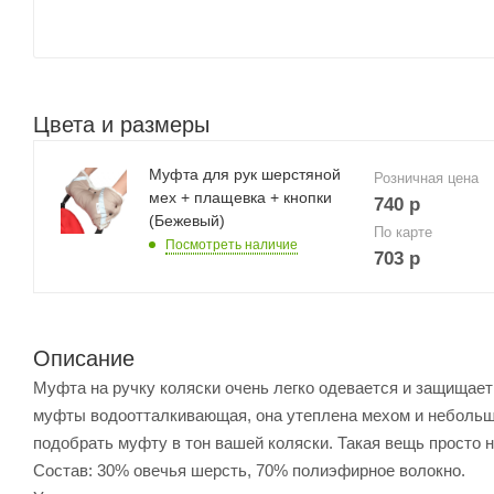
Цвета и размеры
Муфта для рук шерстяной
Розничная цена
мех + плащевка + кнопки
740
р
(Бежевый)
По карте
Посмотреть наличие
703
р
Описание
Муфта на ручку коляски очень легко одевается и защищает
муфты водоотталкивающая, она утеплена мехом и небольш
подобрать муфту в тон вашей коляски. Такая вещь просто 
Состав: 30% овечья шерсть, 70% полиэфирное волокно.