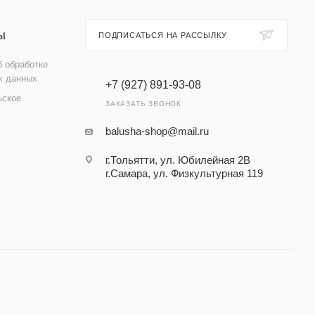
Ы
ПОДПИСАТЬСЯ НА РАССЫЛКУ
 обработке
х данных
+7 (927) 891-93-08
ьское
ЗАКАЗАТЬ ЗВОНОК
balusha-shop@mail.ru
г.Тольятти, ул. Юбилейная 2В
г.Самара, ул. Физкультурная 119