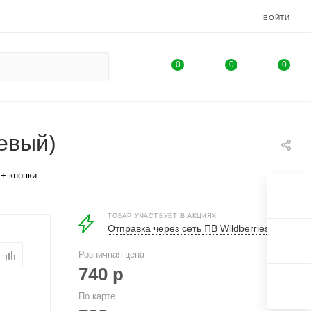
ВОЙТИ
0
0
0
евый)
+ кнопки
ТОВАР УЧАСТВУЕТ В АКЦИЯХ
Отправка через сеть ПВ Wildberries
Розничная цена
740
р
По карте