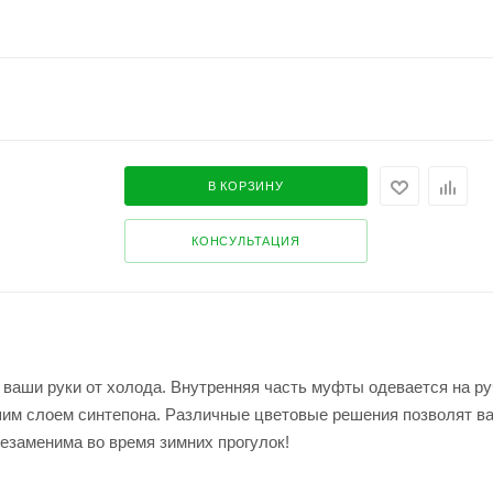
В КОРЗИНУ
КОНСУЛЬТАЦИЯ
 ваши руки от холода. Внутренняя часть муфты одевается на ру
им слоем синтепона. Различные цветовые решения позволят в
незаменима во время зимних прогулок!