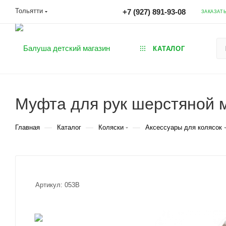
Тольятти
+7 (927) 891-93-08
ЗАКАЗАТ
КАТАЛОГ
Муфта для рук шерстяной м
—
—
—
Главная
Каталог
Коляски
Аксессуары для колясок
Артикул:
053В