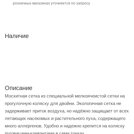
розничных магазинах уточняется по запросу
Наличие
Описание
Москитная сетка из специальной мелкоячеистой сетки на
прогулочную коляску для двойни. Экологичная сетка не
задерживает приток воздуха, но надёжно защищает от всех
летающих насекомых и растительного пуха, содержащего
много аллергенов. Удобно и надежно крепится на коляску
пуговицами-клевантами в семи точках.